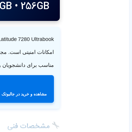
 8GB • 256GB
امکانات امنیتی است. مج
مناسب برای دانشجویان و ک
مشاهده و خرید در جالبوتک
مشخصات فنی