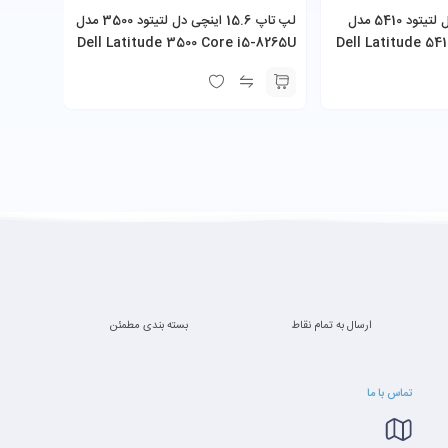
لپ تاپ 14 اینچی دل لتیتود 5410 مدل
لپ تاپ 15.6 اینچی دل لتیتود 3500 مدل
-7200U
Dell Latitude 3500 Core i5-8265U
Dell Latitude 541
B SSD
8GB RAM 256GB SSD
8GB 
ارسال به تمام نقاط
بسته بندی مطمئن
تماس با ما