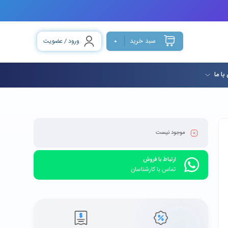
سبد خرید
ورود / عضویت
0
با ما
موجود نیست
ارتباط با فروش
تماس با کارشناسان