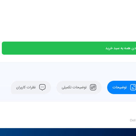
دن همه به سبد خرید
توضیحات
توضیحات تکمیلی
نظرات کاربران
Del