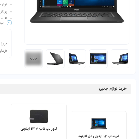
نوع حاف
پردازنده گرا
ظرفیت ها
بیش
صفحه نمایش: 5
رنگ:
بروز 
فرمای
خرید لوازم جانبی
کاور لپ تاپ 13.3 اینچی
لپ تاپ 12 اینچی دل لتیتود