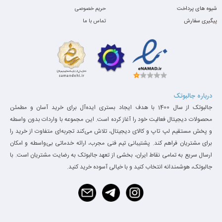
برنامه‌های حسابداری (هلو، سپیدار)
کاملاً روان
شیوه های پرداخت
حریم خصوصی
پیگیری سفارش
تماس با ما
درباره جالبوتک
جالبوتک از سال 1400 با هدف ایجاد بستری ایده‌آل برای خرید آسان و مطمئن
محصولات دیجیتال فعالیت خود را آغاز کرده است. این مجموعه با واردات بدون واسطه
و پخش مستقیم لپ تاپ و کالای دیجیتال، تلاش می‌کند تجربه‌ای متفاوت از خرید را
برای مشتریان فراهم کند. پشتیبانی تیم فنی مجرب، ارائه خدماتی بی‌واسطه و امکان
ارسال سریع به تمامی نقاط ایران، بخشی از تعهد جالبوتک به رضایت مشتریان است. با
جالبوتک، هوشمندانه انتخاب کنید و با خیالی آسوده خرید کنید.