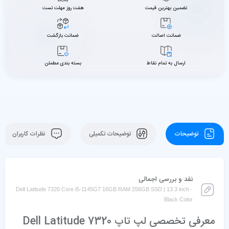
تضمین بهترین قیمت
هفت روز مهلت تست
ضمانت اصالت
ضمانت بازگشت
ارسال به تمام نقاط
بسته بندی مطمئن
توضیحات
توضیحات تکمیلی
نظرات کاربران
نقد و بررسی اجمالی
Dell Latitude 7320 Core i5-1145G7 16GB RAM 256GB SSD | 13.3 inch -
Black Color
معرفی تخصصی لپ تاپ Dell Latitude 7320