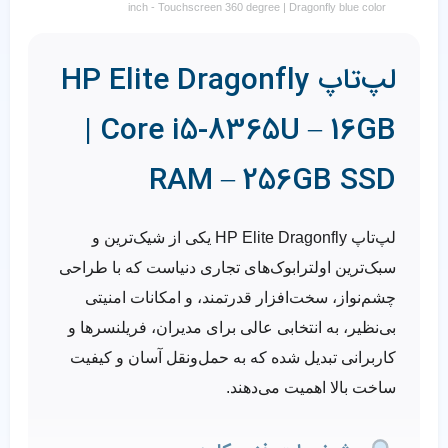
inch - Touchscreen 360 degree | Dragonfly blue color
لپ‌تاپ HP Elite Dragonfly
| Core i5-8365U – 16GB
RAM – 256GB SSD
لپ‌تاپ
HP Elite Dragonfly
یکی از شیک‌ترین و
سبک‌ترین اولترابوک‌های تجاری دنیاست که با طراحی
چشم‌نواز، سخت‌افزار قدرتمند، و امکانات امنیتی
بی‌نظیر، به انتخابی عالی برای مدیران، فریلنسرها و
کاربرانی تبدیل شده که به
حمل‌ونقل آسان و کیفیت
ساخت بالا
اهمیت می‌دهند.