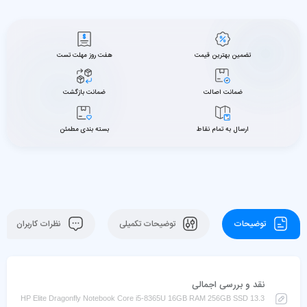
تضمین بهترین قیمت
هفت روز مهلت تست
ضمانت اصالت
ضمانت بازگشت
ارسال به تمام نقاط
بسته بندی مطمئن
توضیحات
توضیحات تکمیلی
نظرات کاربران
نقد و بررسی اجمالی
HP Elite Dragonfly Notebook Core i5-8365U 16GB RAM 256GB SSD 13.3