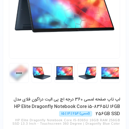
لپ تاپ صفحه لمسی 360 درجه اچ پی الیت دراگون فلای مدل
HP Elite Dragonfly Notebook Core i5-8365U 16GB
256GB SSD
(لمسی) i5 | 16 | 256
HP Elite Dragonfly Notebook Core I5-8365U 16GB RAM 256GB
SSD 13.3 Inch - Touchscreen 360 Degree | Dragonfly Blue Color