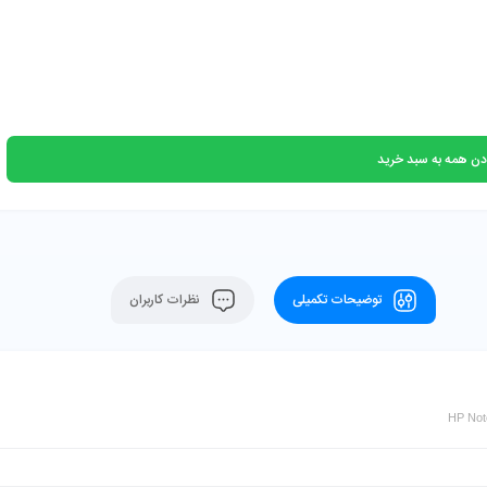
دن همه به سبد خرید
توضیحات تکمیلی
نظرات کاربران
HP Not