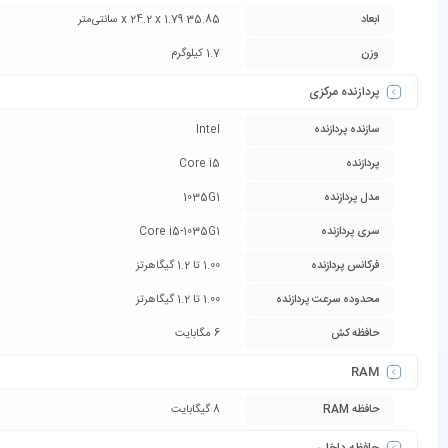
ابعاد
35.85 x 24.2 x 1.79 سانتی‌متر
وزن
1.7 کیلوگرم
پردازنده مرکزی
سازنده پردازنده
Intel
پردازنده
Core i5
مدل پردازنده
1035G1
سری پردازنده
Core i5-1035G1
فرکانس پردازنده
1.00 تا 1.2 گیگاهرتز
محدوده سرعت پردازنده
1.00 تا 1.2 گیگاهرتز
حافظه کش
6 مگابایت
RAM
حافظه RAM
8 گيگابايت