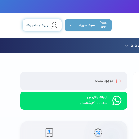
سبد خرید
ورود / عضویت
0
با ما
موجود نیست
ارتباط با فروش
تماس با کارشناسان