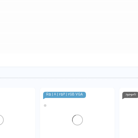
ناموجود
R5 | 8 | 256 | 2GB VGA