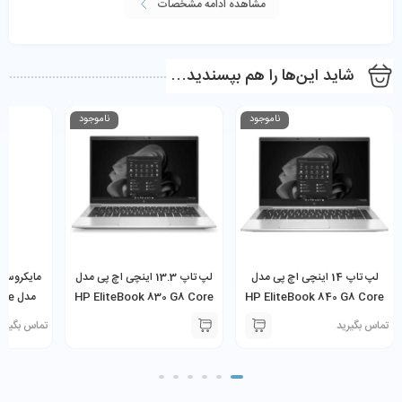
مشاهده ادامه مشخصات
شاید این‌ها را هم بپسندید…
ناموجود
ناموجود
لپ تاپ 14 اینچی اچ پی مدل
لپ تاپ 13.3 اینچی اچ پی مدل
HP EliteBook 840 G8 Core
HP EliteBook 830 G8 Core
مدل
5-1035G7
i7-1185G7 16GB 256GB
i7-1185G7 16GB 256GB
تماس بگیرید
تماس بگیری
SSD
SSD
SSD