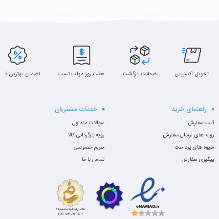
تحویل اکسپرس
ضمانت بازگشت
هفت روز مهلت تست
تضمین بهترین قیم
راهنمای خرید
خدمات مشتریان
ثبت سفارش
سوالات متداول
رویه های ارسال سفارش
رویه بازگردانی کالا
شیوه های پرداخت
حریم خصوصی
پیگیری سفارش
تماس با ما