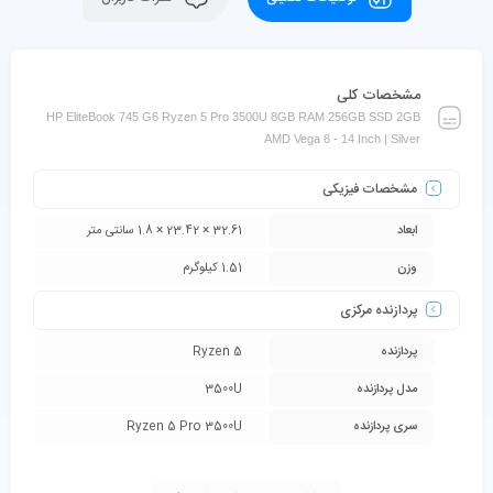
مشخصات کلی
HP EliteBook 745 G6 Ryzen 5 Pro 3500U 8GB RAM 256GB SSD 2GB
AMD Vega 8 - 14 Inch | Silver
مشخصات فیزیکی
ابعاد
32.61 × 23.42 × 1.8 سانتی متر
وزن
1.51 کیلوگرم
پردازنده مرکزی
پردازنده
Ryzen 5
مدل پردازنده
3500U
سری پردازنده
Ryzen 5 Pro 3500U