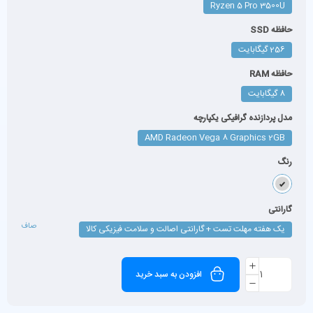
Ryzen 5 Pro 3500U
حافظه SSD
256 گیگابایت
حافظه RAM
8 گيگابايت
مدل پردازنده گرافیکی یکپارچه
AMD Radeon Vega 8 Graphics 2GB
رنگ
گارانتی
صاف
یک هفته مهلت تست + گارانتی اصالت و سلامت فیزیکی کالا
افزودن به سبد خرید