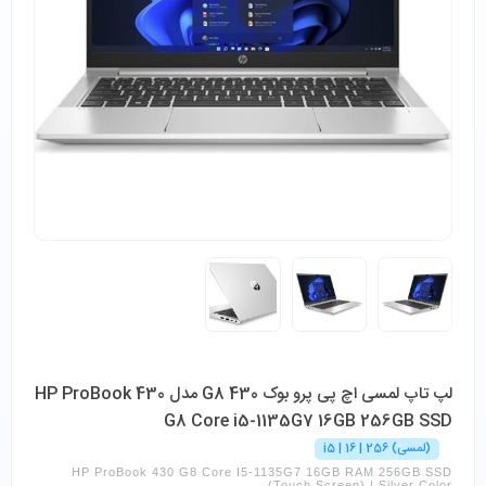
لپ تاپ لمسی اچ پی پرو بوک 430 G8 مدل HP ProBook 430
G8 Core i5-1135G7 16GB 256GB SSD
(لمسی) i5 | 16 | 256
HP ProBook 430 G8 Core I5-1135G7 16GB RAM 256GB SSD
(Touch Screen) | Silver Color