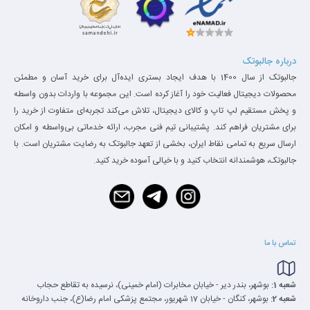
درباره جالبوتک
جالبوتک از سال 1400 با هدف ایجاد بستری ایده‌آل برای خرید آسان و مطمئن
محصولات دیجیتال فعالیت خود را آغاز کرده است. این مجموعه با واردات بدون واسطه
و پخش مستقیم لپ تاپ و کالای دیجیتال، تلاش می‌کند تجربه‌ای متفاوت از خرید را
برای مشتریان فراهم کند. پشتیبانی تیم فنی مجرب، ارائه خدماتی بی‌واسطه و امکان
ارسال سریع به تمامی نقاط ایران، بخشی از تعهد جالبوتک به رضایت مشتریان است. با
جالبوتک، هوشمندانه انتخاب کنید و با خیالی آسوده خرید کنید.
تماس با ما
شعبه 1:
بوشهر، بندر دیر - خیابان مخابرات (امام خمینی)، نرسیده به تقاطع حجاب
شعبه 2:
بوشهر، کنگان - خیابان 17 شهریور، مجتمع پزشکی امام رضا(ع)، جنب داروخانه