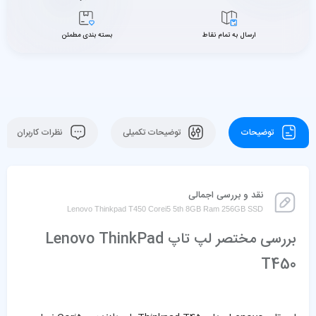
ارسال به تمام نقاط
بسته بندی مطمئن
توضیحات
توضیحات تکمیلی
نظرات کاربران
نقد و بررسی اجمالی
Lenovo Thinkpad T450 Corei5 5th 8GB Ram 256GB SSD
بررسی مختصر لپ تاپ Lenovo ThinkPad
T450