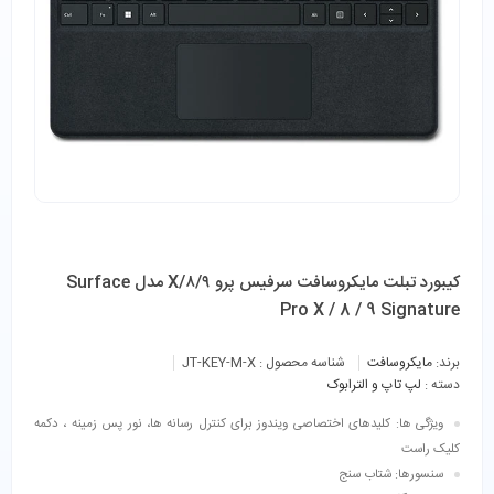
کیبورد تبلت مایکروسافت سرفیس پرو X/۸/۹ مدل Surface
Pro X / 8 / 9 Signature
برند:
مایکروسافت
شناسه محصول :
JT-KEY-M-X
دسته :
لپ تاپ و الترابوک
ویژگی ها:
کلیدهای اختصاصی ویندوز برای کنترل رسانه ها، نور پس زمینه ، دکمه
کلیک راست
سنسورها:
شتاب سنج