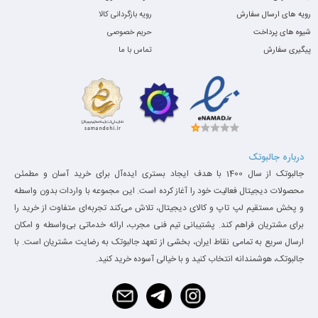
رویه های ارسال سفارش
رویه بازگردانی کالا
شیوه های پرداخت
حریم خصوصی
پیگیری سفارش
تماس با ما
درباره جالبوتک
جالبوتک از سال 1400 با هدف ایجاد بستری ایده‌آل برای خرید آسان و مطمئن
محصولات دیجیتال فعالیت خود را آغاز کرده است. این مجموعه با واردات بدون واسطه
و پخش مستقیم لپ تاپ و کالای دیجیتال، تلاش می‌کند تجربه‌ای متفاوت از خرید را
برای مشتریان فراهم کند. پشتیبانی تیم فنی مجرب، ارائه خدماتی بی‌واسطه و امکان
ارسال سریع به تمامی نقاط ایران، بخشی از تعهد جالبوتک به رضایت مشتریان است. با
جالبوتک، هوشمندانه انتخاب کنید و با خیالی آسوده خرید کنید.