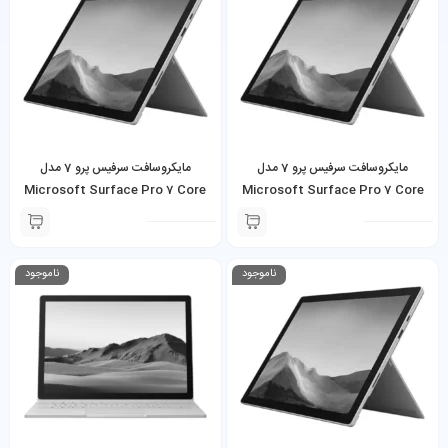
مایکروسافت سرفیس پرو 7 مدل
مایکروسافت سرفیس پرو 7 مدل
Microsoft Surface Pro 7 Core
Microsoft Surface Pro 7 Core
i7-1065G7 16GB 512GB SSD به
i5-1035G4 8GB 128GB SSD به
همراه کیبورد و شارژر
همراه کیبورد و شارژر
ناموجود
ناموجود