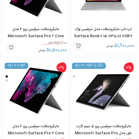
لپ تاپ مایکروسافت مدل سرفیس بوک
مایکروسافت سرفیس پرو 6 مدل
Microsoft Surface Pro 6 Core
2 Surface Book 2 i5-8350U 8GB
i5-8350U 8GB 256GB SSD
52,950,000
RAM 256GB SSD
51,900,000
تومان
51,500,000
تومان
i5 | 8 | 256
i5 | 8 | 256 (LTE)
3%
3%
مایکروسافت سرفیس پرو 5 سیم کارت
مایکروسافت سرفیس پرو 6 مدل
خور مدل Microsoft Surface Pro
Microsoft Surface Pro 6 Core