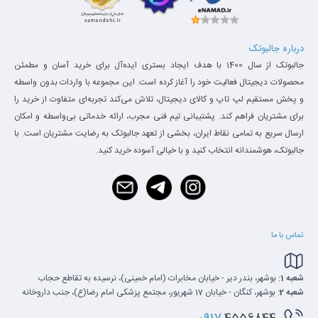
درباره جالبوتک
جالبوتک از سال 1400 با هدف ایجاد بستری ایده‌آل برای خرید آسان و مطمئن
محصولات دیجیتال فعالیت خود را آغاز کرده است. این مجموعه با واردات بدون واسطه
و پخش مستقیم لپ تاپ و کالای دیجیتال، تلاش می‌کند تجربه‌ای متفاوت از خرید را
برای مشتریان فراهم کند. پشتیبانی تیم فنی مجرب، ارائه خدماتی بی‌واسطه و امکان
ارسال سریع به تمامی نقاط ایران، بخشی از تعهد جالبوتک به رضایت مشتریان است. با
جالبوتک، هوشمندانه انتخاب کنید و با خیالی آسوده خرید کنید.
تماس با ما
شعبه 1:
بوشهر، بندر دیر - خیابان مخابرات (امام خمینی)، نرسیده به تقاطع حجاب
شعبه 2:
بوشهر، کنگان - خیابان 17 شهریور، مجتمع پزشکی امام رضا(ع)، جنب داروخانه