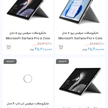
مایکروسافت سرفیس پرو 7 مدل
مایکروسافت سرفیس پرو 5 مدل
Microsoft Surface Pro 5 Core
Microsoft Surface Pro 7 Core
66,750,000
i5-1035G4 8GB 256GB SSD به
47,300,000
i5-7300U 8GB 256GB SSD به
65,400,000
همراه کیبورد و شارژر
45,300,000
همراه کیبورد و شارژر
تومان
تومان
ناموجود
ناموجود
مایکروسافت سرفیس لپ تاپ 4 مدل