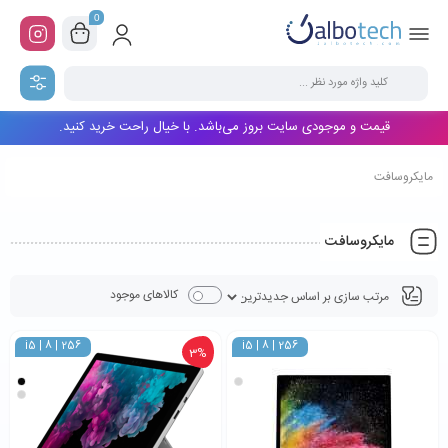
0
قیمت و موجودی سایت بروز می‌باشد. با خیال راحت خرید کنید.
مایکروسافت
مایکروسافت
کالاهای موجود
i5 | 8 | 256
i5 | 8 | 256
3%