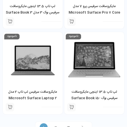
مایکروسافت سرفیس پرو 7 مدل
لپ تاپ 13.5 اینچی مایکروسافت
Microsoft Surface Pro 7 Core
سرفیس بوک 3 مدل Surface Book 3
i3-1005G1 4GB 128GB SSD به
i5-1035G7 8GB 256GB SSD
همراه کیبورد و شارژر
ناموجود
ناموجود
لپ تاپ 13.5 اینچی مایکروسافت
مایکروسافت سرفیس لپ تاپ 2 مدل
سرفیس بوک Surface Book i5-
Microsoft Surface Laptop 2
Core i7-8650U 16GB 512GB SSD
6300U 8GB 256GB SSD 1GB
NVIDIA GeForce