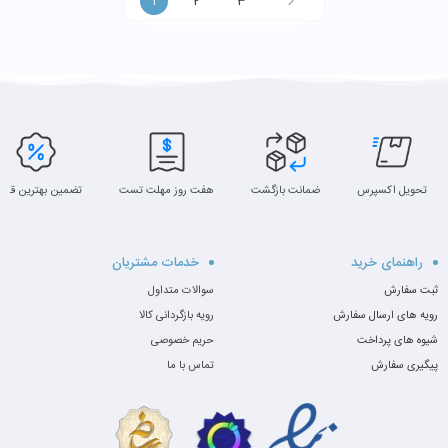
1
2
3
تحویل اکسپرس
ضمانت بازگشت
هفت روز مهلت تست
تضمین بهترین قیم
راهنمای خرید
خدمات مشتریان
ثبت سفارش
سوالات متداول
رویه های ارسال سفارش
رویه بازگردانی کالا
شیوه های پرداخت
حریم خصوصی
پیگیری سفارش
تماس با ما