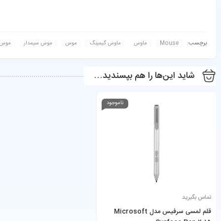
برچسب:
Mouse
ماوس
ماوس گیمینگ
موس
موس سیمدار
موس 
شاید این‌ها را هم بپسندید…
ناموجود
تماس بگیرید
قلم لمسی سرفیس مدل Microsoft