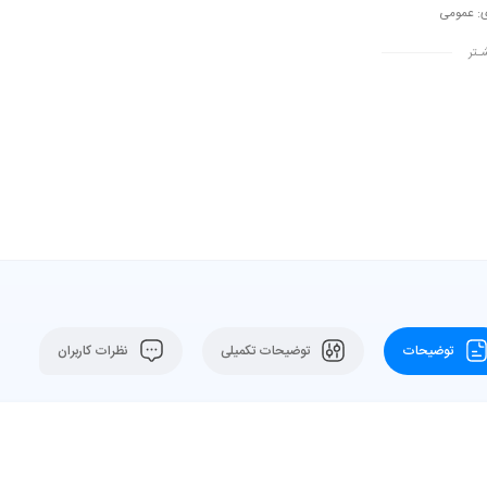
ی: عمومی
ـتر
توضیحات
توضیحات تکمیلی
نظرات کاربران