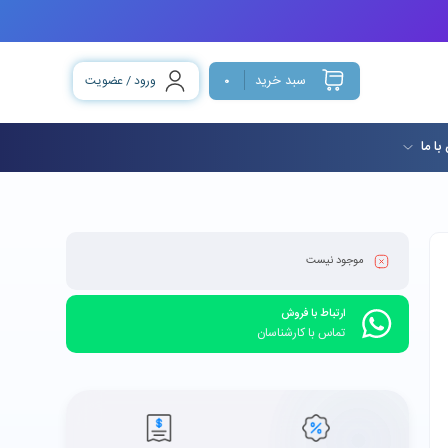
سبد خرید
ورود / عضویت
0
با ما
موجود نیست
ارتباط با فروش
تماس با کارشناسان