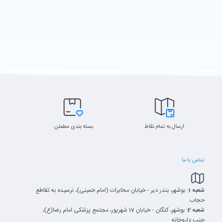
ارسال به تمام نقاط
بسته بندی مطمئن
تماس با ما
شعبه 1:
بوشهر، بندر دیر - خیابان مخابرات (امام خمینی)، نرسیده به تقاطع
حجاب
شعبه 2:
بوشهر، کنگان - خیابان 17 شهریور، مجتمع پزشکی امام رضا(ع)،
جنب داروخانه