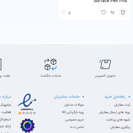
Surface Pen 2015
5
تحویل اکسپرس
ضمانت بازگشت
هفت رو
راهنمای خرید
خدمات مشتریان
درباره 
ثبت سفارش
سوالات متداول
فعالیت 
رویه های ارسال سفارش
رویه بازگردانی کالا
دیجیتال،
شیوه های پرداخت
حریم خصوصی
ارائه خ
پیگیری سفارش
تماس با ما