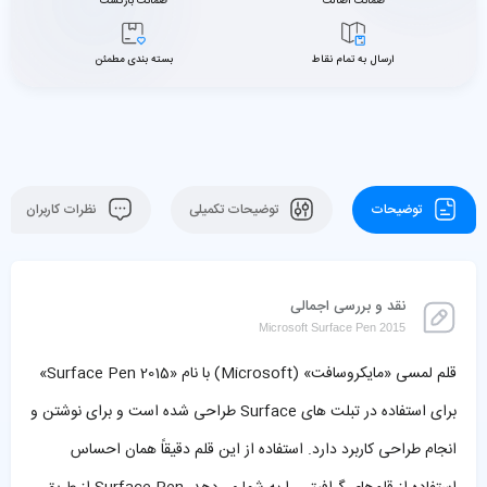
ضمانت اصالت
ضمانت بازگشت
ارسال به تمام نقاط
بسته بندی مطمئن
توضیحات
توضیحات تکمیلی
نظرات کاربران
نقد و بررسی اجمالی
Microsoft Surface Pen 2015
قلم لمسی «مایکروسافت» (Microsoft) با نام «Surface Pen 2015»
برای استفاده در تبلت های Surface طراحی شده است و برای نوشتن و
انجام طراحی کاربرد دارد. استفاده از این قلم دقیقاً همان احساس