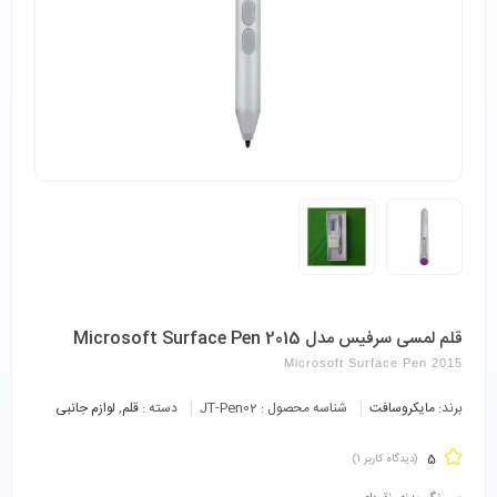
قلم لمسی سرفیس مدل Microsoft Surface Pen 2015
Microsoft Surface Pen 2015
برند:
مایکروسافت
شناسه محصول :
JT-Pen02
دسته :
قلم
,
لوازم جانبی
5
(دیدگاه کاربر
1
)