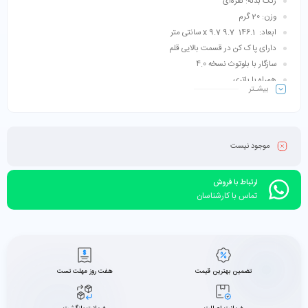
رنگ بدنه: نقره‌ای
وزن: 20 گرم
ابعاد: 146.1 9.7 x 9.7 سانتی متر
دارای پاک کن در قسمت بالایی قلم
سازگار با بلوتوث نسخه 4.0
همراه با باتری
بیشـتر
نو (پلمپ) و اورجینال
موجود نیست
ارتباط با فروش
تماس با کارشناسان
تضمین بهترین قیمت
هفت روز مهلت تست