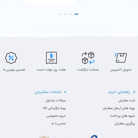
شارژر
تحویل اکسپرس
ضمانت بازگشت
هفت روز مهلت تست
تضمین بهترین قیم
راهنمای خرید
خدمات مشتریان
ثبت سفارش
سوالات متداول
رویه های ارسال سفارش
رویه بازگردانی کالا
شیوه های پرداخت
حریم خصوصی
پیگیری سفارش
تماس با ما