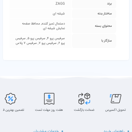
برند
ZAGG
ساختار بدنه
شیشه ای
دستمال تمیز کننده, محافظ صفحه
محتوای بسته
نمایش شیشه ای
سرفیس پرو ۴, سرفیس پرو ۵, سرفیس
سازگار با
پرو ۶, سرفیس پرو ۷, سرفیس ۷ پلاس
تحویل اکسپرس
ضمانت بازگشت
هفت روز مهلت تست
تضمین بهترین قیم
راهنمای خرید
خدمات مشتریان