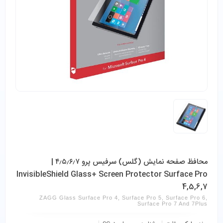
محافظ صفحه نمایش (گلس) سرفیس پرو ۴٫۵٫۶٫۷ |
InvisibleShield Glass+ Screen Protector Surface Pro
4,5,6,7
ZAGG Glass Surface Pro 4, Surface Pro 5, Surface Pro 6,
Surface Pro 7 And 7Plus