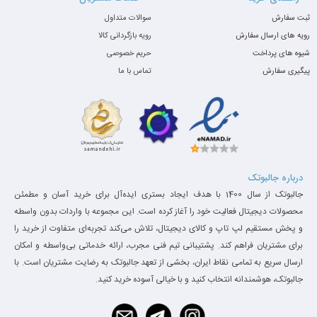
ثبت سفارش
سوالات متداول
رویه های ارسال سفارش
رویه بازگردانی کالا
شیوه های پرداخت
حریم خصوصی
پیگیری سفارش
تماس با ما
درباره جالبوتک
جالبوتک از سال 1400 با هدف ایجاد بستری ایده‌آل برای خرید آسان و مطمئن
محصولات دیجیتال فعالیت خود را آغاز کرده است. این مجموعه با واردات بدون واسطه
و پخش مستقیم لپ تاپ و کالای دیجیتال، تلاش می‌کند تجربه‌ای متفاوت از خرید را
برای مشتریان فراهم کند. پشتیبانی تیم فنی مجرب، ارائه خدماتی بی‌واسطه و امکان
ارسال سریع به تمامی نقاط ایران، بخشی از تعهد جالبوتک به رضایت مشتریان است. با
جالبوتک، هوشمندانه انتخاب کنید و با خیالی آسوده خرید کنید.