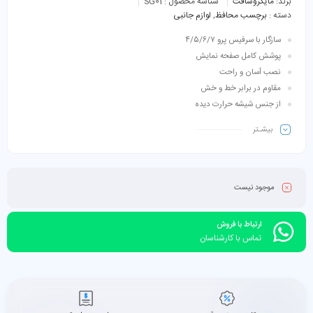
برند:
مایکروسافت
شناسه محصول :
SG01
دسته :
برچسب محافظ
,
لوازم جانبی
سازگار با سرفیس پرو ۴/۵/۶/۷
پوشش کامل صفحه نمایش
نصب آسان و راحت
مقاوم در برابر خط و خش
از جنس شیشه حرارت دیده
بیشـتر
موجود نیست
ارتباط با فروش
تماس با کارشناسان