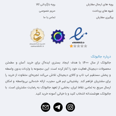
رویه های ارسال سفارش
رویه بازگردانی کالا
شیوه های پرداخت
حریم خصوصی
پیگیری سفارش
تماس با ما
درباره جالبوتک
جالبوتک از سال 1400 با هدف ایجاد بستری ایده‌آل برای خرید آسان و مطمئن
محصولات دیجیتال فعالیت خود را آغاز کرده است. این مجموعه با واردات بدون واسطه
و پخش مستقیم لپ تاپ و کالای دیجیتال، تلاش می‌کند تجربه‌ای متفاوت از خرید را
برای مشتریان فراهم کند. پشتیبانی تیم فنی مجرب، ارائه خدماتی بی‌واسطه و امکان
ارسال سریع به تمامی نقاط ایران، بخشی از تعهد جالبوتک به رضایت مشتریان است. با
جالبوتک، هوشمندانه انتخاب کنید و با خیالی آسوده خرید کنید.