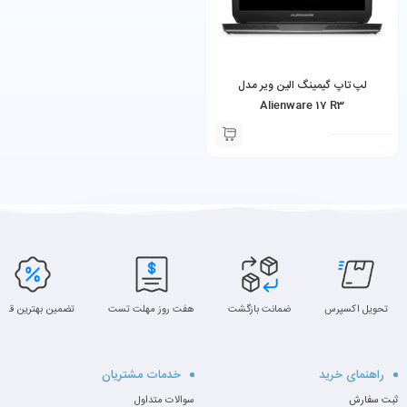
لپ تاپ گیمینگ الین ویر مدل
Alienware 17 R3
تحویل اکسپرس
ضمانت بازگشت
هفت روز مهلت تست
تضمین بهترین قیم
راهنمای خرید
خدمات مشتریان
ثبت سفارش
سوالات متداول