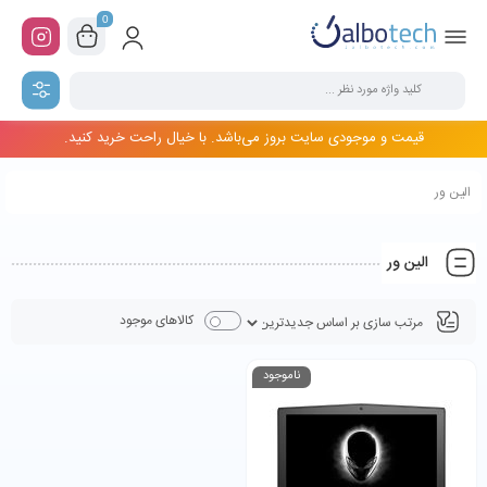
0
قیمت و موجودی سایت بروز می‌باشد. با خیال راحت خرید کنید.
الین ور
الین ور
کالاهای موجود
ناموجود