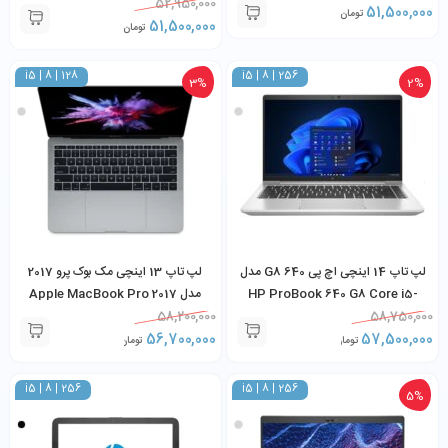
i5-8350U 8GB 256GB SSD
52,950,000
i5-8350U 8GB 256GB SSD
51,500,000
تومان
51,500,000
تومان
i5 | 8 | 128
i5 | 8 | 256
3%
2%
لپ تاپ 14 اینچی اچ پی 640 G8 مدل
لپ تاپ 13 اینچی مک بوک پرو 2017
HP ProBook 640 G8 Core i5-
مدل Apple MacBook Pro 2017
Core i5 8GB 128GB
58,200,000
1145G7 8GB 256GB SSD
58,750,000
56,700,000
57,500,000
تومان
تومان
i5 | 8 | 256
i5 | 8 | 256
5%