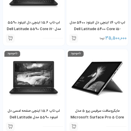
لپ تاپ 14 اینچی دل لتیتود 5400 مدل
لپ تاپ 15.6 اینچی دل لتیتود 5590
Dell Latitude 5400 Core i5-
مدل Dell Latitude 5590 Core i7-
8650U 8GB RAM 256GB SSD
8365U 8GB RAM 256GB SSD
35,500,000
تومان
MX130 2GB
ناموجود
ناموجود
مایکروسافت سرفیس پرو 5 مدل
لپ تاپ 15.6 اینچی صفحه لمسی دل
Microsoft Surface Pro 5 Core
لتیتود 5590 مدل Dell Latitude
i7-7660U 8GB 256GB SSD به
5590 Core i5-8350U 8GB RAM
همراه کیبورد و شارژر
256GB SSD (Touchscreen)