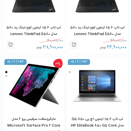
لپ تاپ 15.6 اینچی لنوو تینک پد 580
لپ تاپ 15.6 اینچی لنوو تینک پد 580
مدل Lenovo ThinkPad E580
مدل Lenovo ThinkPad E580
Core i5-8265U 8GB RAM 256GB
40,000,000
Core i7-8550U 8GB RAM 256GB
46,000,000
SSD
38,900,000
SSD
44,900,000
تومان
تومان
i5 | 8 | 256
i5 | 8 | 256
3%
لپ تاپ 15.6 اینچی اچ پی 850 G5
مایکروسافت سرفیس پرو 6 مدل
مدل HP EliteBook 850 G5 Core
Microsoft Surface Pro 6 Core