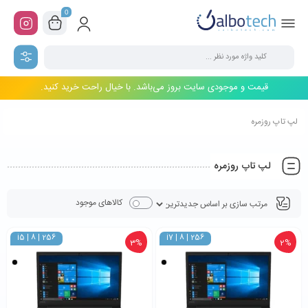
0
قیمت و موجودی سایت بروز می‌باشد. با خیال راحت خرید کنید.
لپ تاپ روزمره
لپ تاپ روزمره
کالاهای موجود
i5 | 8 | 256
i7 | 8 | 256
3%
2%