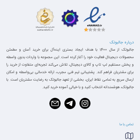
درباره جالبوتک
جالبوتک از سال 1400 با هدف ایجاد بستری ایده‌آل برای خرید آسان و مطمئن
محصولات دیجیتال فعالیت خود را آغاز کرده است. این مجموعه با واردات بدون واسطه
و پخش مستقیم لپ تاپ و کالای دیجیتال، تلاش می‌کند تجربه‌ای متفاوت از خرید را
برای مشتریان فراهم کند. پشتیبانی تیم فنی مجرب، ارائه خدماتی بی‌واسطه و امکان
ارسال سریع به تمامی نقاط ایران، بخشی از تعهد جالبوتک به رضایت مشتریان است. با
جالبوتک، هوشمندانه انتخاب کنید و با خیالی آسوده خرید کنید.
تماس با ما