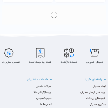
تحویل اکسپرس
ضمانت بازگشت
هفت روز مهلت تست
تضمین بهترین قیم
راهنمای خرید
خدمات مشتریان
ثبت سفارش
سوالات متداول
رویه های ارسال سفارش
رویه بازگردانی کالا
شیوه های پرداخت
حریم خصوصی
پیگیری سفارش
تماس با ما