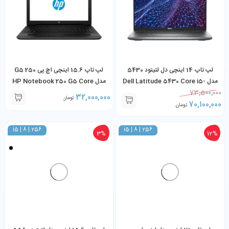
لپ تاپ 14 اینچی دل لتیتود 5430
لپ تاپ 15.6 اینچی اچ پی 250 G5
مدل Dell Latitude 5430 Core i5-
مدل HP Notebook 250 G5 Core
i5-6200U 8GB 256GB SSD
1235U 8GB RAM 256GB SSD
73,500,000
32,000,000
تومان
70,100,000
تومان
i5 | 8 | 256
i5 | 8 | 256
3%
12%