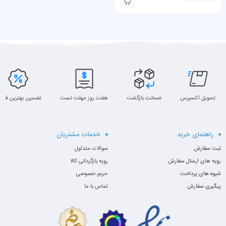
تحویل اکسپرس
ضمانت بازگشت
هفت روز مهلت تست
تضمین بهترین قیم
راهنمای خرید
خدمات مشتریان
ثبت سفارش
سوالات متداول
رویه های ارسال سفارش
رویه بازگردانی کالا
شیوه های پرداخت
حریم خصوصی
پیگیری سفارش
تماس با ما