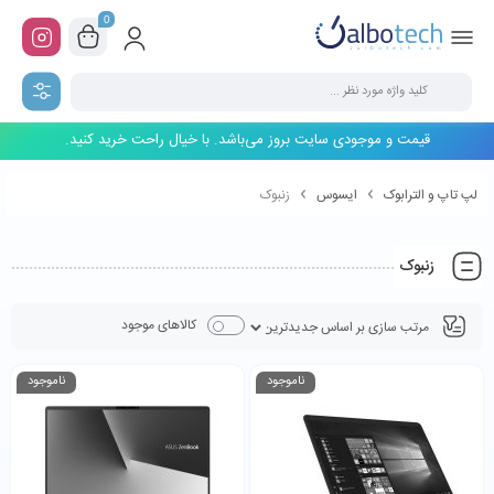
0
قیمت و موجودی سایت بروز می‌باشد. با خیال راحت خرید کنید.
لپ تاپ و الترابوک
ایسوس
زنبوک
زنبوک
کالاهای موجود
ناموجود
ناموجود