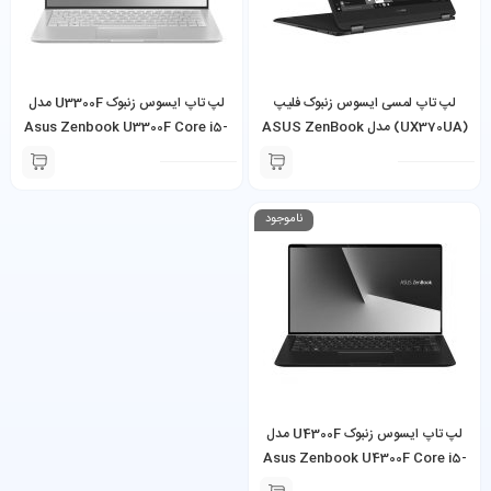
لپ تاپ لمسی ایسوس زنبوک فلیپ
لپ تاپ ایسوس زنبوک U3300F مدل
(UX370UA) مدل ASUS ZenBook
Asus Zenbook U3300F Core i5-
8265U 8GB 512GB SSD
Flip S (UX370UA) Core i5-
8250U 16GB 256GB SSD همراه با
قلم و کاور اورجینال
ناموجود
لپ تاپ ایسوس زنبوک U4300F مدل
Asus Zenbook U4300F Core i5-
8265U 8GB 512GB SSD