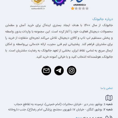
درباره جالبوتک
جالبوتک از سال 1400 با هدف ایجاد بستری ایده‌آل برای خرید آسان و مطمئن
محصولات دیجیتال فعالیت خود را آغاز کرده است. این مجموعه با واردات بدون واسطه
و پخش مستقیم لپ تاپ و کالای دیجیتال، تلاش می‌کند تجربه‌ای متفاوت از خرید را
برای مشتریان فراهم کند. پشتیبانی تیم فنی مجرب، ارائه خدماتی بی‌واسطه و امکان
ارسال سریع به تمامی نقاط ایران، بخشی از تعهد جالبوتک به رضایت مشتریان است. با
جالبوتک، هوشمندانه انتخاب کنید و با خیالی آسوده خرید کنید.
تماس با ما
شعبه 1:
بوشهر، بندر دیر - خیابان مخابرات (امام خمینی)، نرسیده به تقاطع حجاب
شعبه 2:
بوشهر، کنگان - خیابان 17 شهریور، مجتمع پزشکی امام رضا(ع)، جنب داروخانه