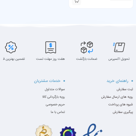
تحویل اکسپرس
ضمانت بازگشت
هفت روز مهلت تست
تضمین بهترین قیم
راهنمای خرید
خدمات مشتریان
ثبت سفارش
سوالات متداول
رویه های ارسال سفارش
رویه بازگردانی کالا
شیوه های پرداخت
حریم خصوصی
پیگیری سفارش
تماس با ما