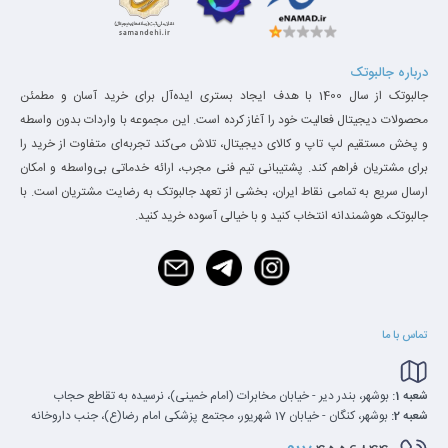
درباره جالبوتک
جالبوتک از سال 1400 با هدف ایجاد بستری ایده‌آل برای خرید آسان و مطمئن
محصولات دیجیتال فعالیت خود را آغاز کرده است. این مجموعه با واردات بدون واسطه
و پخش مستقیم لپ تاپ و کالای دیجیتال، تلاش می‌کند تجربه‌ای متفاوت از خرید را
برای مشتریان فراهم کند. پشتیبانی تیم فنی مجرب، ارائه خدماتی بی‌واسطه و امکان
ارسال سریع به تمامی نقاط ایران، بخشی از تعهد جالبوتک به رضایت مشتریان است. با
جالبوتک، هوشمندانه انتخاب کنید و با خیالی آسوده خرید کنید.
تماس با ما
شعبه 1:
بوشهر، بندر دیر - خیابان مخابرات (امام خمینی)، نرسیده به تقاطع حجاب
شعبه 2:
بوشهر، کنگان - خیابان 17 شهریور، مجتمع پزشکی امام رضا(ع)، جنب داروخانه