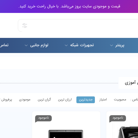
قیمت و موجودی سایت بروز می‌باشد. با خیال راحت خرید کنید.
پرینتر
تجهیزات شبکه
لوازم جانبی
تماس 
 آموزی
محبوبیت
امتیاز
جدیدترین
ارزان ترین
گران ترین
موجودی
پرفروش ت
ناموجود
ناموجود