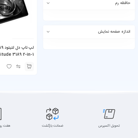
حافظه رم
اندازه صفحه نمایش
titude 3189 2-in-1
تحویل اکسپرس
ضمانت بازگشت
هفت رو