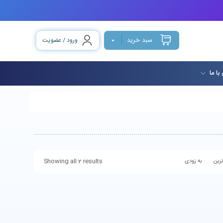
سبد خرید
ورود / عضویت
0
با ما
Showing all 2 results
رین
به زودی