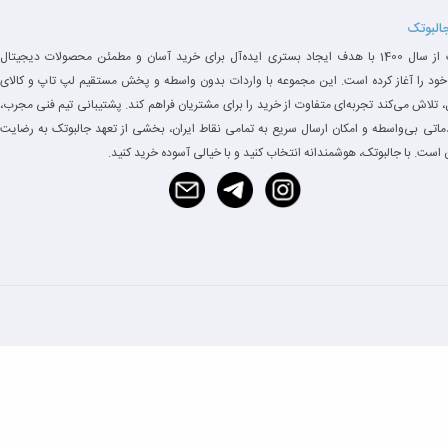
جالبوتک
جالبوتک از سال 1400 با هدف ایجاد بستری ایده‌آل برای خرید آسان و مطمئن محصولات دیجیتال
خود را آغاز کرده است. این مجموعه با واردات بدون واسطه و پخش مستقیم لپ تاپ و کالای
 تلاش می‌کند تجربه‌ای متفاوت از خرید را برای مشتریان فراهم کند. پشتیبانی تیم فنی مجرب،
دماتی بی‌واسطه و امکان ارسال سریع به تمامی نقاط ایران، بخشی از تعهد جالبوتک به رضایت
است. با جالبوتک، هوشمندانه انتخاب کنید و با خیالی آسوده خرید کنید.