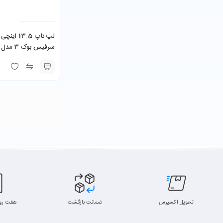
لپ تاپ 3.5
035G7 8GB 256GB
SSD
تحویل اکسپرس
ضمانت بازگشت
هفت رو