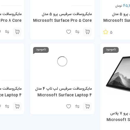
45,
تومان
مایکروسافت سرفیس پرو 5 مدل
مایکروسافت سرفیس پرو 5 مدل
 Pro 8 Core
Microsoft Surface Pro 5 Core
Microsoft Su
i5-7300U 8GB 256GB SSD به
i7-7660U 8GB 256GB SSD به
5
همراه کیبورد و شارژر
همراه کیبورد و
ناموجود
ناموجود
مایکروسافت سرفیس لپ تاپ 4 مدل
ce Laptop 4
Microsoft Surface Laptop 4
2GB SSD 15-
Core i5 16GB 512GB SSD
inch
مایکروسافت سرفیس پرو 7 پلاس
Microsoft Sur
Plus Cor