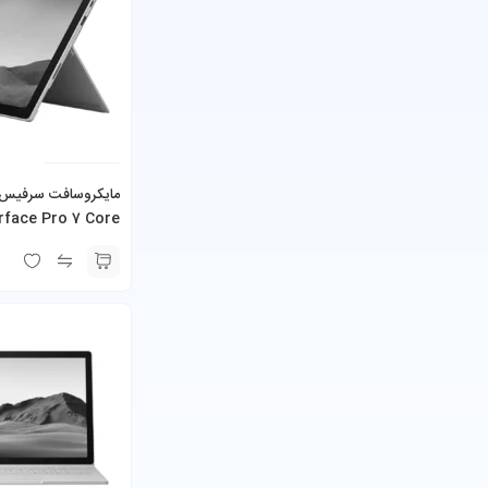
rface Pro 7 Core
همراه کیبورد و شارژر