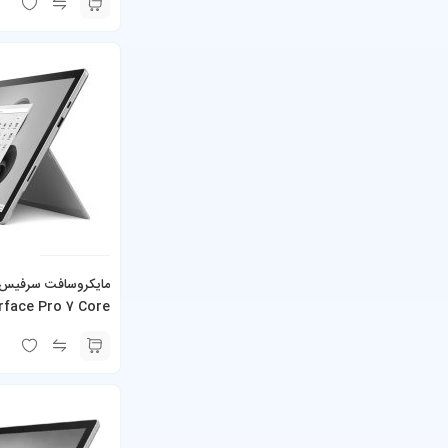
256GB SSD به همراه کیبورد و شارژر
rface Pro 7 Core
همراه کیبورد و شارژر