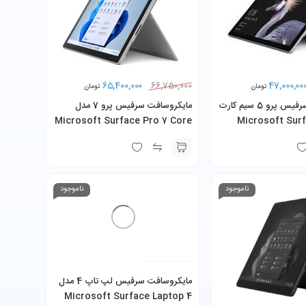
65,400,000
47,000,00
66,750,000
تومان
تومان
مایکروسافت سرفیس پرو 5 سیم کارت
مایکروسافت سرفیس پرو 7 مدل
دل Microsoft Surface
Microsoft Surface Pro 7 Core
Pro 5 (LTE) Co
i5-1035G4 8GB 256GB SSD به
8GB 256GB SSD به همراه کیبورد و
همراه کیبورد و شارژر
ناموجود
ناموجود
مایکروسافت سرفیس لپ تاپ 4 مدل
Microsoft Surface Laptop 4