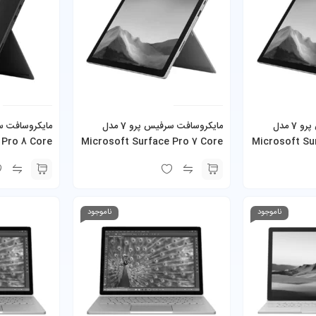
مایکروسافت سرفیس پرو 7 مدل
مایکروسافت سرفیس پرو 7 مدل
 Pro 8 Core
Microsoft Surface Pro 7 Core
Microsoft Su
i5-1035G4 8GB 128GB SSD به
i3-1005G1 4GB 128GB SSD به
همراه کیبورد و شارژر
همراه کیبورد و
ناموجود
ناموجود