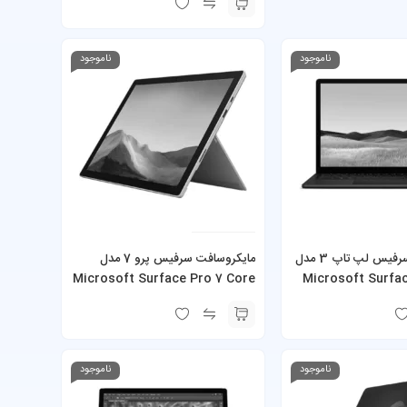
ناموجود
ناموجود
مایکروسافت سرفیس لپ تاپ 3 مدل
مایکروسافت سرفیس پرو 7 مدل
Microsoft Surface Pro 7 Core
Microsoft Surfa
Core i5-1035G7
i7-1065G7 16GB 512GB SSD به
همراه کیبورد و شارژر
ناموجود
ناموجود