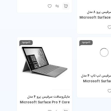
Ryzen 5 16GB 256GB SSD
مایکروسافت سرفیس پرو 8 مدل
Microsoft Surface
i5-1145G7 16GB 256GB SSD به
 شارژر
ناموجود
ناموجود
مایکروسافت سرفیس لپ تاپ 4 مدل
Microsoft Surfa
Core i7 32GB 51
‎مایکروسافت سرفیس پرو 4 مدل
Microsoft Surface Pro 4 Core
i7-6650U 16GB 512GB SSD