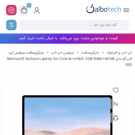
0
قیمت و موجودی سایت بروز می‌باشد. با خیال راحت خرید کنید.
لپ تاپ و الترابوک
مایکروسافت
سرفیس لپ تاپ
مایکروسافت سرفیس لپ
تاپ گو مدل Microsoft Surface Laptop Go Core i5-1035G1 8GB RAM 256GB
SSD