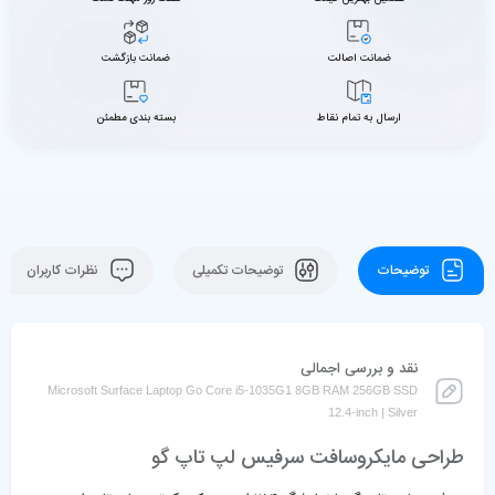
ضمانت اصالت
ضمانت بازگشت
ارسال به تمام نقاط
بسته بندی مطمئن
توضیحات
توضیحات تکمیلی
نظرات کاربران
نقد و بررسی اجمالی
Microsoft Surface Laptop Go Core i5-1035G1 8GB RAM 256GB SSD
12.4-inch | Silver
طراحی مایکروسافت سرفیس لپ تاپ گو