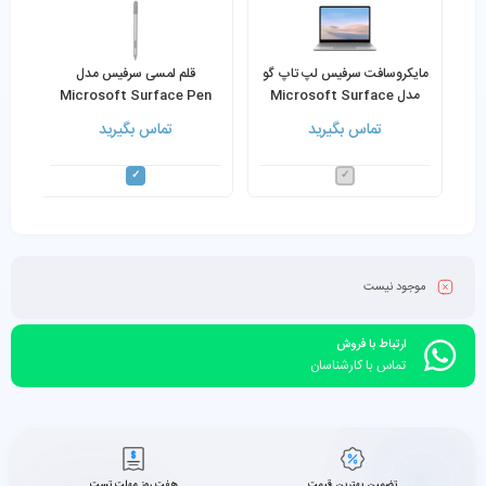
مایکروسافت سرفیس لپ تاپ گو
قلم لمسی سرفیس مدل
مدل Microsoft Surface
Microsoft Surface Pen
1776
Laptop Go Core i5-1035G1
تماس بگیرید
تماس بگیرید
8GB RAM 256GB SSD
موجود نیست
ارتباط با فروش
تماس با کارشناسان
تضمین بهترین قیمت
هفت روز مهلت تست