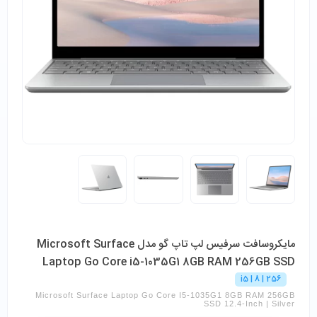
مایکروسافت سرفیس لپ تاپ گو مدل Microsoft Surface
Laptop Go Core i5-1035G1 8GB RAM 256GB SSD
i5 | 8 | 256
Microsoft Surface Laptop Go Core I5-1035G1 8GB RAM 256GB
SSD 12.4-Inch | Silver