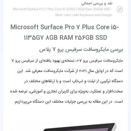
نقد و بررسی اجمالی
Microsoft Surface Pro 7 Plus Core i5-1135G7 8GB Ram 256GB SSD -
Silver color | with Keyboard and Charger
Microsoft Surface Pro 7 Plus Core i5-
1135G7 8GB RAM 256GB SSD
بررسی مایکروسافت سرفیس پرو 7 پلاس
مایکروسافت سرفیس پرو 7+
، نسخه‌ی بهبود یافته‌ای از
سرفیس پرو 7
است که در اوایل سال 2021 از شرکت
مایکروسافت
معرفی شد. این
دستگاه ترکیبی از تبلت و لپ‌تاپ است و با ارتقاهای مختلف در
سخت‌افزار و عملکرد، به‌ویژه برای کاربران تجاری و آموزشی، عرضه شده
است. در این مقاله به بررسی جزئیات مختلف این دستگاه می‌پردازیم.