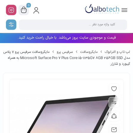
0
قیمت و موجودی سایت بروز می‌باشد. با خیال راحت خرید کنید.
لپ تاپ و الترابوک
مایکروسافت
سرفیس پرو
مایکروسافت سرفیس پرو 7 پلاس
مدل Microsoft Surface Pro 7 Plus Core i5-1135G7 8GB 256GB SSD به همراه
کیبورد و شارژر