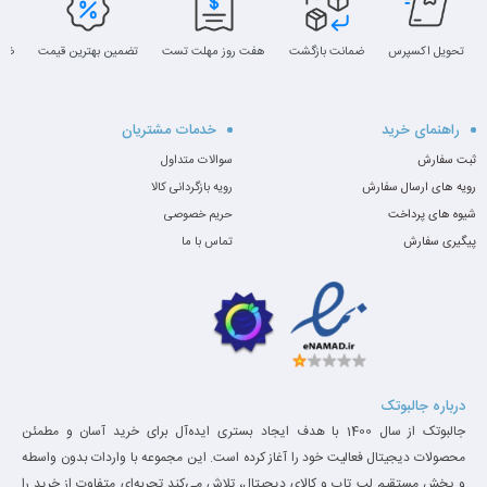
تحویل اکسپرس
ضمانت بازگشت
هفت روز مهلت تست
تضمین بهترین قیمت
ضما
راهنمای خرید
خدمات مشتریان
ثبت سفارش
سوالات متداول
رویه های ارسال سفارش
رویه بازگردانی کالا
شیوه های پرداخت
حریم خصوصی
پیگیری سفارش
تماس با ما
درباره جالبوتک
جالبوتک از سال 1400 با هدف ایجاد بستری ایده‌آل برای خرید آسان و مطمئن
محصولات دیجیتال فعالیت خود را آغاز کرده است. این مجموعه با واردات بدون واسطه
و پخش مستقیم لپ تاپ و کالای دیجیتال، تلاش می‌کند تجربه‌ای متفاوت از خرید را