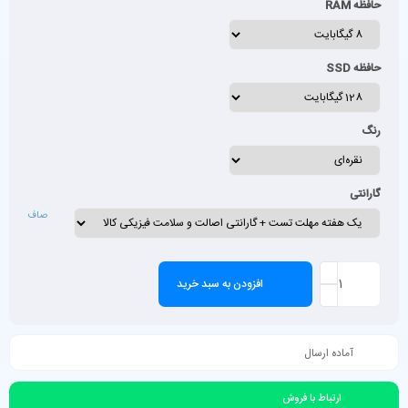
حافظه RAM
حافظه SSD
رنگ
گارانتی
صاف
افزودن به سبد خرید
آماده ارسال
ارتباط با فروش