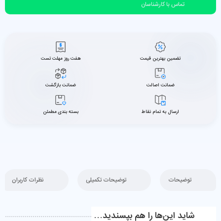
تماس با کارشناسان
تضمین بهترین قیمت
هفت روز مهلت تست
ضمانت اصالت
ضمانت بازگشت
ارسال به تمام نقاط
بسته بندی مطمئن
توضیحات
توضیحات تکمیلی
نظرات کاربران
شاید این‌ها را هم بپسندید…