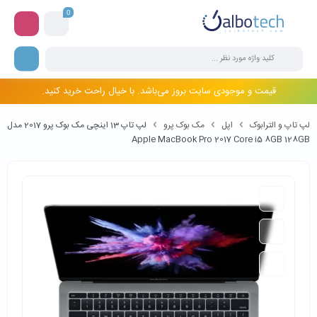
0
قیمت و موجودی سایت بروز می‌باشد. با خیال راحت خرید کنید.
لپ تاپ و الترابوک
اپل
مک بوک پرو
لپ تاپ 13 اینچی مک بوک پرو 2017 مدل
Apple MacBook Pro 2017 Core i5 8GB 128GB