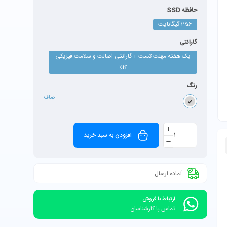
حافظه SSD
256 گیگابایت
گارانتی
یک هفته مهلت تست + گارانتی اصالت و سلامت فیزیکی
کالا
رنگ
صاف
افزودن به سبد خرید
آماده ارسال
ارتباط با فروش
تماس با کارشناسان