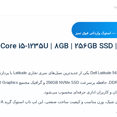
De
Core i5-1235U | 8GB | 256GB SSD | 
Dell Latitude 5
یکی از جدیدترین نسل‌های سری تجاری Latitude با پردازنده نسل دوازدهم
، حافظه پرسرعت
256GB NVMe SSD
و گرافیک مجتمع
D Graphics
سان و کاربران اداری حرفه‌ای محسوب می‌شود.
بد