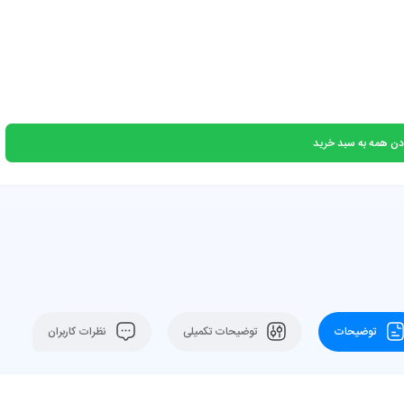
دن همه به سبد خرید
توضیحات
توضیحات تکمیلی
نظرات کاربران