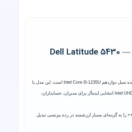
Dell Latitude 5430 — 
Intel Core i5-1235U
است. این مدل با
Intel UH
انتخابی ایده‌آل برای مدیران، حسابداران،
نه نقره‌ای شیک، وزن مناسب و کیفیت ساخت صنعتی، این لپ تاپ استوک گرید A++ را به گزینه‌ای بسیار ارزشمند در رده بیزنسی تبدیل