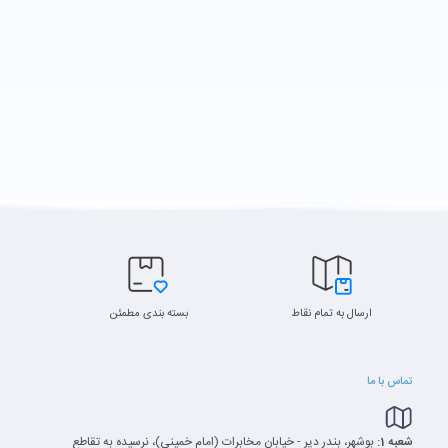
ارسال به تمام نقاط
بسته بندی مطمئن
تماس با ما
شعبه 1:
بوشهر، بندر دیر - خیابان مخابرات (امام خمینی)، نرسیده به تقاطع