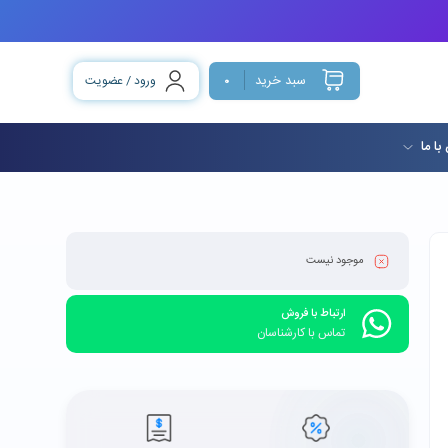
سبد خرید
ورود / عضویت
0
با ما
موجود نیست
ارتباط با فروش
تماس با کارشناسان