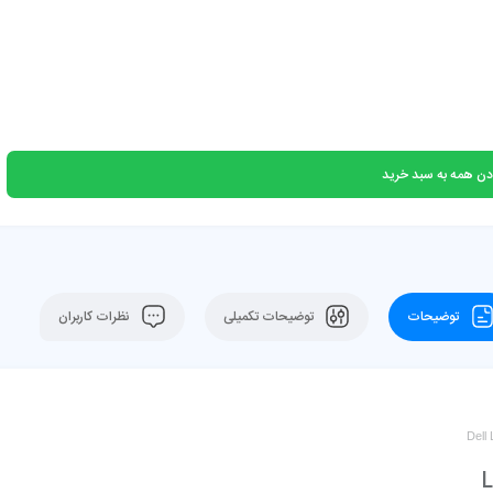
دن همه به سبد خرید
توضیحات
توضیحات تکمیلی
نظرات کاربران
Dell