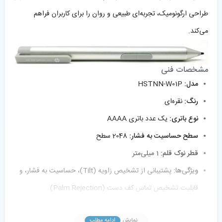
طراحی ارگونومیک، تجربه‌ای طبیعی و روان را برای کاربران فراهم
می‌کند.
مشخصات فنی
مدل:
HSTNN-W01P
رنگ:
نقره‌ای
نوع باتری:
یک عدد باتری AAAA
سطح حساسیت به فشار:
2048 سطح
قطر نوک قلم:
1 میلی‌متر
ویژگی‌ها:
پشتیبانی از تشخیص زاویه (Tilt)، حساسیت به فشار، و
قابلیت تشخیص تماس کف دست (Palm Rejection)
نمایش
ادامه مطلب