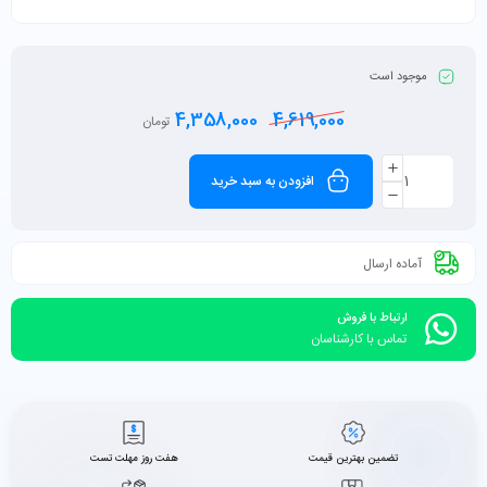
موجود است
4,358,000
4,619,000
تومان
افزودن به سبد خرید
آماده ارسال
ارتباط با فروش
تماس با کارشناسان
تضمین بهترین قیمت
هفت روز مهلت تست