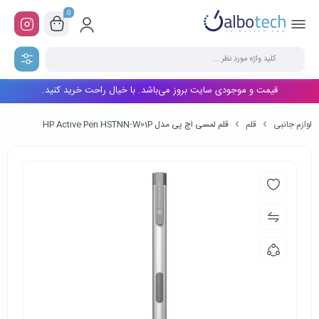
0
قیمت و موجودی سایت بروز می‌باشد. با خیال راحت خرید کنید.
لوازم جانبی
قلم
قلم لمسی اچ پی مدل HP Active Pen HSTNN-W01P