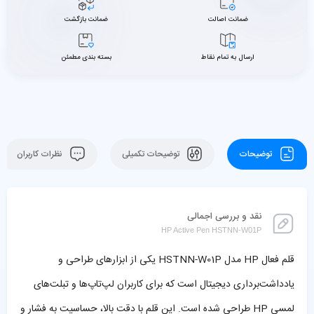
ضمانت اصالت
ضمانت بازگشت
ارسال به تمام نقاط
بسته بندی مطمئن
توضیحات
توضیحات تکمیلی
نظرات کاربران
نقد و بررسی اجمالی
HP Active Pen HSTNN-W01P
قلم فعال HP مدل HSTNN-W01P یکی از ابزارهای طراحی و
یادداشت‌برداری دیجیتال است که برای کاربران لپ‌تاپ‌ها و تبلت‌های
لمسی HP طراحی شده است.
این قلم با دقت بالا، حساسیت به فشار و