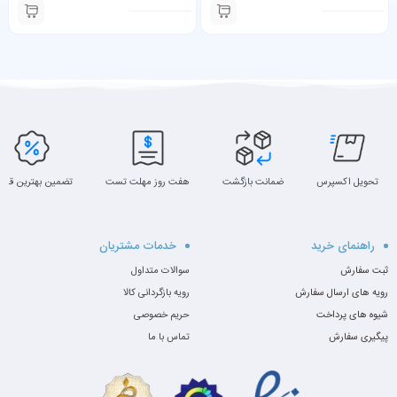
تحویل اکسپرس
ضمانت بازگشت
هفت روز مهلت تست
تضمین بهترین قیم
راهنمای خرید
خدمات مشتریان
ثبت سفارش
سوالات متداول
رویه های ارسال سفارش
رویه بازگردانی کالا
شیوه های پرداخت
حریم خصوصی
پیگیری سفارش
تماس با ما