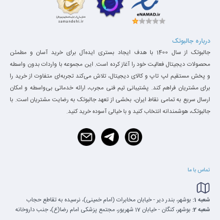
درباره جالبوتک
جالبوتک از سال 1400 با هدف ایجاد بستری ایده‌آل برای خرید آسان و مطمئن
محصولات دیجیتال فعالیت خود را آغاز کرده است. این مجموعه با واردات بدون واسطه
و پخش مستقیم لپ تاپ و کالای دیجیتال، تلاش می‌کند تجربه‌ای متفاوت از خرید را
برای مشتریان فراهم کند. پشتیبانی تیم فنی مجرب، ارائه خدماتی بی‌واسطه و امکان
ارسال سریع به تمامی نقاط ایران، بخشی از تعهد جالبوتک به رضایت مشتریان است. با
جالبوتک، هوشمندانه انتخاب کنید و با خیالی آسوده خرید کنید.
تماس با ما
شعبه 1:
بوشهر، بندر دیر - خیابان مخابرات (امام خمینی)، نرسیده به تقاطع حجاب
شعبه 2:
بوشهر، کنگان - خیابان 17 شهریور، مجتمع پزشکی امام رضا(ع)، جنب داروخانه