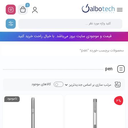
0
قیمت و موجودی سایت بروز می‌باشد. با خیال راحت خرید کنید.
محصولات برچسب خورده “pen”
pen
کالاهای موجود
ناموجود
6%