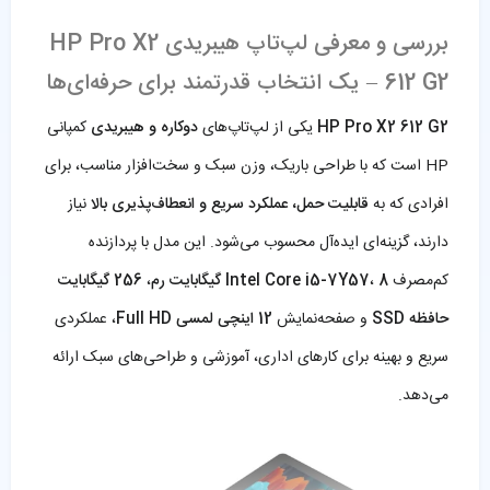
بررسی و معرفی لپ‌تاپ هیبریدی HP Pro X2
612 G2 – یک انتخاب قدرتمند برای حرفه‌ای‌ها
HP Pro X2 612 G2
یکی از لپ‌تاپ‌های
دوکاره و هیبریدی
کمپانی
HP است که با طراحی باریک، وزن سبک و سخت‌افزار مناسب، برای
افرادی که به
قابلیت حمل، عملکرد سریع و انعطاف‌پذیری بالا
نیاز
دارند، گزینه‌ای ایده‌آل محسوب می‌شود. این مدل با پردازنده
کم‌مصرف
8 گیگابایت رم
،
Intel Core i5-7Y57
،
256 گیگابایت
حافظه SSD
و صفحه‌نمایش
12 اینچی لمسی Full HD
، عملکردی
سریع و بهینه برای کارهای اداری، آموزشی و طراحی‌های سبک ارائه
می‌دهد.