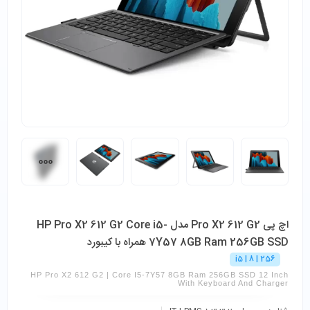
اچ پی Pro X2 612 G2 مدل HP Pro X2 612 G2 Core i5-
7Y57 8GB Ram 256GB SSD همراه با کیبورد
i5 | 8 | 256
HP Pro X2 612 G2 | Core I5-7Y57 8GB Ram 256GB SSD 12 Inch
With Keyboard And Charger