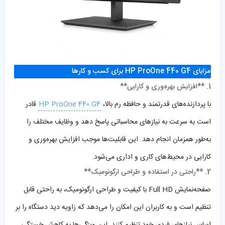
مزایای HP ProOne 440 G4 برای کسب و کارها
1. **افزایش بهره‌وری و کارایی**
با پردازنده‌های قدرتمند و حافظه رم بالا،
HP ProOne 440 G4
قادر
است به سرعت به نیازهای محاسباتی پاسخ دهد و وظایف مختلف را
به‌طور همزمان انجام دهد. این قابلیت‌ها موجب افزایش بهره‌وری و
کارایی در محیط‌های کاری و اداری می‌شود.
2. **راحتی در استفاده و طراحی ارگونومیک**
صفحه‌نمایش Full HD با کیفیت و طراحی ارگونومیک، به راحتی قابل
تنظیم است و به کاربران این امکان را می‌دهد که زاویه دید دستگاه را بر
اساس نیازهای فردی خود تنظیم کنند. این ویژگی‌ها به کاهش خستگی