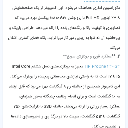
دکوراسیون اداری هماهنگ می‌شود. این کامپیوتر از یک صفحه‌نمایش
23.8 اینچی Full HD با رزولوشن 1920×1080 پیکسل بهره می‌برد که
تصاویری با کیفیت بالا و رنگ‌های زنده را ارائه می‌دهد. طراحی باریک و
بی‌حاشیه آن نه تنها به زیبایی میز کار می‌افزاید، بلکه فضای کمتری اشغال
می‌کند.
2. **عملکرد قوی و پردازش سریع**
HP ProOne 440 G4
مجهز به پردازنده‌های نسل هشتم Intel Core
i5 یا i7 است که به راحتی نیازهای محاسباتی پیچیده را برطرف می‌کند.
این کامپیوتر همچنین از حافظه رم 8 گیگابایت بهره می‌برد که قابل ارتقاء
به 16 گیگابایت است و برای انجام وظایف چندگانه به‌طور همزمان،
عملکرد بسیار روانی را ارائه می‌دهد. حافظه SSD با ظرفیت‌های 256
گیگابایت یا 512 گیگابایت، سرعت بالا در بارگذاری و ذخیره‌سازی داده‌ها
را تضمین می‌کند.