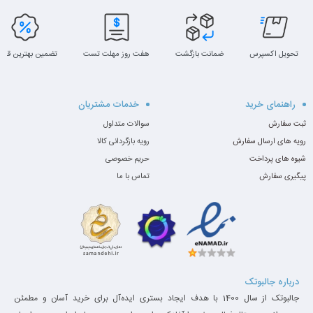
تحویل اکسپرس
ضمانت بازگشت
هفت روز مهلت تست
تضمین بهترین قیم
راهنمای خرید
خدمات مشتریان
ثبت سفارش
سوالات متداول
رویه های ارسال سفارش
رویه بازگردانی کالا
شیوه های پرداخت
حریم خصوصی
پیگیری سفارش
تماس با ما
درباره جالبوتک
جالبوتک از سال 1400 با هدف ایجاد بستری ایده‌آل برای خرید آسان و مطمئن