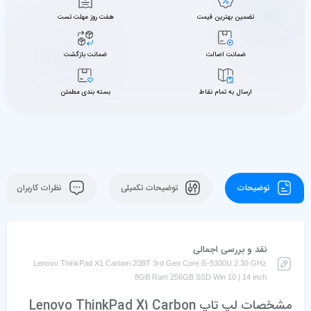
تضمین بهترین قیمت
هفت روز مهلت تست
ضمانت اصالت
ضمانت بازگشت
ارسال به تمام نقاط
بسته بندی مطمئن
توضیحات
توضیحات تکمیلی
نظرات کاربران
نقد و بررسی اجمالی
Lenovo ThinkPad X1 Carbon 20BT 3rd Gen Core i5-5300U 2.30 GHz
8GB Ram 256GB SSD Win 10 | 14 inch
مشخصات لپ تاپ Lenovo ThinkPad X1 Carbon