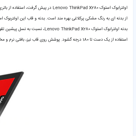
استفاده از یک دست تا 180 درجه گشود. پوشش روی قاب نیز، بافتی نرم و مخمل گونه دارد که بر خلاف رویه سخت نسل های پیشین از این دستگاه ها، پوشش به روزی است.