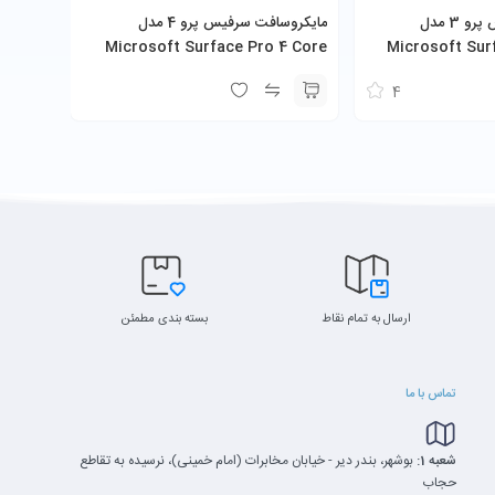
مایکروسافت سرفیس پرو 3 مدل
‎مایکروسافت سرفیس پرو 4 مدل
Microsoft Surface Pro 4 Core
Microsoft Sur
i5-6300U 8GB 256GB SSD
i5-4300
4
ارسال به تمام نقاط
بسته بندی مطمئن
تماس با ما
شعبه 1:
بوشهر، بندر دیر - خیابان مخابرات (امام خمینی)، نرسیده به تقاطع
حجاب