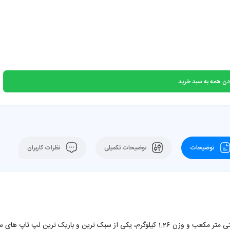
دن همه به سبد خرید
توضیحات
توضیحات تکمیلی
نظرات کاربران