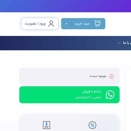
سبد خرید
ورود / عضویت
0
با ما
موجود نیست
ارتباط با فروش
تماس با کارشناسان