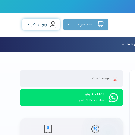
سبد خرید
ورود / عضویت
0
با ما
موجود نیست
ارتباط با فروش
تماس با کارشناسان