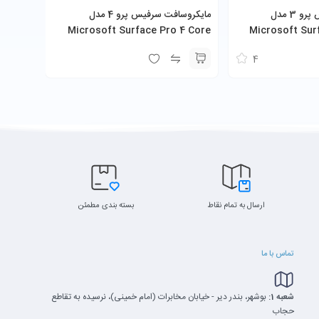
مایکروسافت سرفیس پرو 3 مدل
‎مایکروسافت سرفیس پرو 4 مدل
Microsoft Surface Pro 4 Core
Microsoft Sur
i5-6300U 8GB 256GB SSD
i5-4300
4
ارسال به تمام نقاط
بسته بندی مطمئن
تماس با ما
شعبه 1:
بوشهر، بندر دیر - خیابان مخابرات (امام خمینی)، نرسیده به تقاطع
حجاب