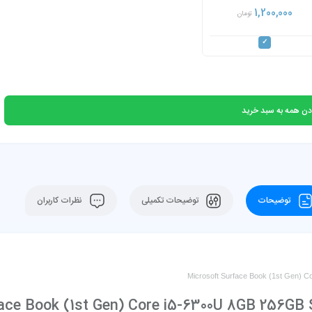
1,200,000
تومان
دن همه به سبد خرید
توضیحات
توضیحات تکمیلی
نظرات کاربران
Microsoft Surface Book (1st Gen) 