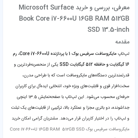
معرفی، بررسی و خرید Microsoft Surface
Book Core i7-6600U 16GB RAM 512GB
SSD 13.5-inch
مقدمه
لپ‌تاپ
مایکروسافت سرفیس بوک 1 با پردازنده Core i7-6600U، رم
16 گیگابایت و حافظه 512 گیگابایت SSD
یکی از منحصربه‌فردترین و
قدرتمندترین دستگاه‌های مایکروسافت است که با طراحی مدرن،
سخت‌افزار قوی و قابلیت‌های ویژه خود، انتخابی ایده‌آل برای کاربران
حرفه‌ای محسوب می‌شود. این لپ‌تاپ با صفحه‌نمایش 13.5 اینچی
جداشونده، دو باتری مجزا و عملکرد بالا، ترکیبی از قابلیت‌های یک تبلت
و لپ‌تاپ را در اختیار کاربران قرار می‌دهد. مشتریان گرامی امکان خرید
مایکروسافت سرفیس بوک Core i7-6600U 16GB RAM 512GB SSD