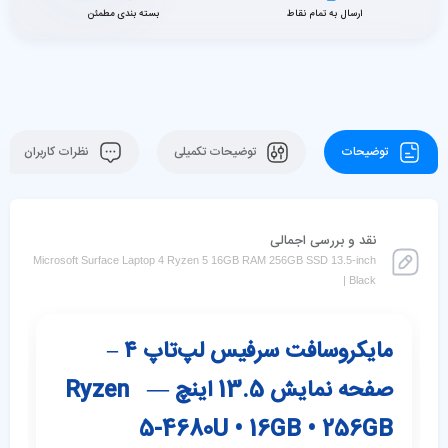
ارسال به تمام نقاط
بسته بندی مطمئن
توضیحات
توضیحات تکمیلی
نظرات کاربران
نقد و بررسی اجمالی
Microsoft Surface Laptop 4 Ryzen 5 16GB RAM 256GB SSD 13.5-inch
| Black
مایکروسافت سرفیس لپ‌تاپ ۴ –
صفحه نمایش 13.5 اینچ — Ryzen
5-4680U • 16GB • 256GB