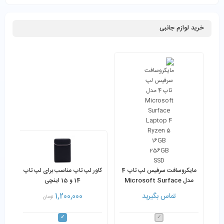
خرید لوازم جانبی
مایکروسافت سرفیس لپ تاپ 4
کاور لپ تاپ مناسب برای لپ تاپ
مدل Microsoft Surface
14 و 15 اینچی
Laptop 4 Ryzen 5 16GB
تماس بگیرید
1,200,000
تومان
256GB SSD