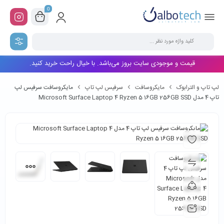
0
قیمت و موجودی سایت بروز می‌باشد. با خیال راحت خرید کنید.
لپ تاپ و الترابوک
مایکروسافت
سرفیس لپ تاپ
مایکروسافت سرفیس لپ
تاپ 4 مدل Microsoft Surface Laptop 4 Ryzen 5 16GB 256GB SSD