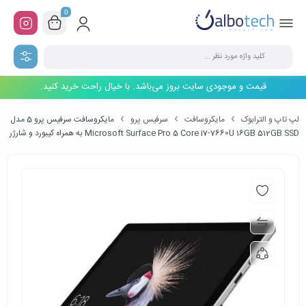
0
قیمت و موجودی سایت بروز می‌باشد. با خیال راحت خرید کنید.
لپ تاپ و الترابوک
مایکروسافت
سرفیس پرو
مایکروسافت سرفیس پرو 5 مدل
Microsoft Surface Pro 5 Core i7-7660U 16GB 512GB SSD به همراه کیبورد و شارژر