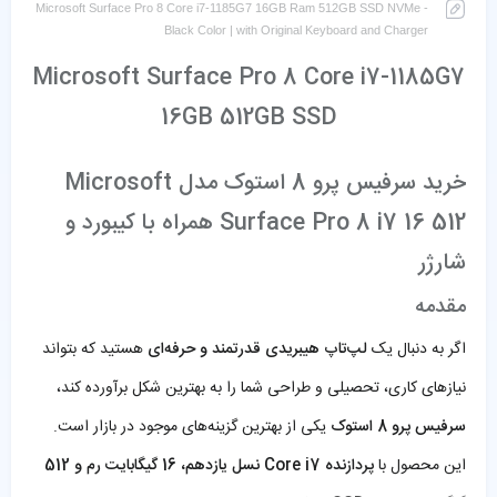
Microsoft Surface Pro 8 Core i7-1185G7 16GB Ram 512GB SSD NVMe -
Black Color | with Original Keyboard and Charger
Microsoft Surface Pro 8 Core i7-1185G7
16GB 512GB SSD
خرید سرفیس پرو 8 استوک مدل Microsoft
Surface Pro 8 i7 16 512 همراه با کیبورد و
شارژر
مقدمه
اگر به دنبال یک
لپ‌تاپ هیبریدی قدرتمند و حرفه‌ای
هستید که بتواند
نیازهای کاری، تحصیلی و طراحی شما را به بهترین شکل برآورده کند،
سرفیس پرو 8 استوک
یکی از بهترین گزینه‌های موجود در بازار است.
این محصول با
پردازنده Core i7 نسل یازدهم، 16 گیگابایت رم و 512