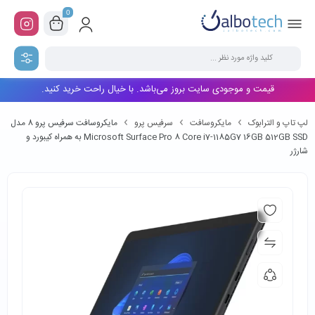
0
قیمت و موجودی سایت بروز می‌باشد. با خیال راحت خرید کنید.
لپ تاپ و الترابوک
مایکروسافت
سرفیس پرو
مایکروسافت سرفیس پرو 8 مدل
Microsoft Surface Pro 8 Core i7-1185G7 16GB 512GB SSD به همراه کیبورد و
شارژر