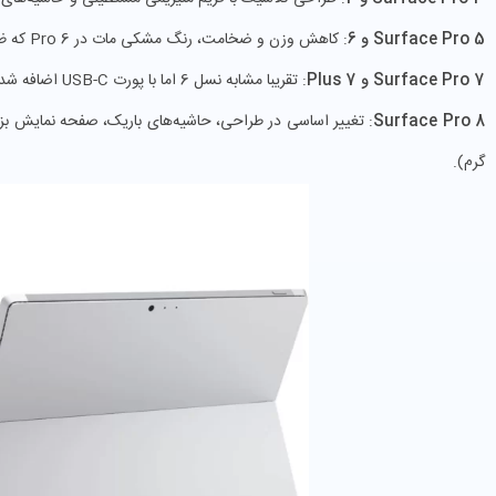
Surface Pro 5 و 6
: کاهش وزن و ضخامت، رنگ مشکی مات در Pro 6 که ظاهر حرفه‌ای‌تری به دستگاه می‌دهد.
Surface Pro 7 و 7 Plus
: تقریبا مشابه نسل 6 اما با پورت USB-C اضافه شده.
Surface Pro 8
گرم).