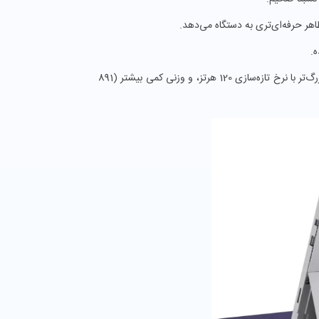
: تغییر اساسی در طراحی، حاشیه‌های باریک، صفحه نمایش بزرگ‌تر با نرخ تازه‌سازی 120 هرتز، و وزنی کمی بیشتر (891