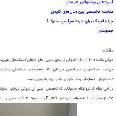
کاربردهای پیشنهادی هر مدل
مقایسه تخصصی بین مدل‌های کلیدی
چرا جالبوتک برای خرید سرفیس استوک؟
جمع‌بندی
مقدمه
مایکروسافت Surface Pro، یکی از محبوب‌ترین خانواده‌های دستگاه
می‌دهد. سبک بودن، قلم لمسی حرفه‌ای ✍️، صفحه‌کلید جداشدنی و کیفیت 
دانشجویان، حسابداران، طراحان، و حتی تریدرها تبدیل شوند.
در این مقاله از
فروشگاه جالبوتک
Pro از نسل 3 تا 8 به‌همراه مدل خاص
7 Plus
را به‌صورت کاملاً تخصصی و با د