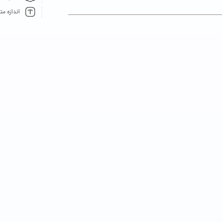
اندازه م