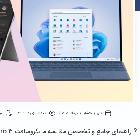
تاریخ انتشار :
1 خرداد 1404
تعداد بازدید :
229
نو
? راهنمای جامع و تخصصی مقایسه مایکروسافت Surface Pro 3 تا 8 + 7 Plus