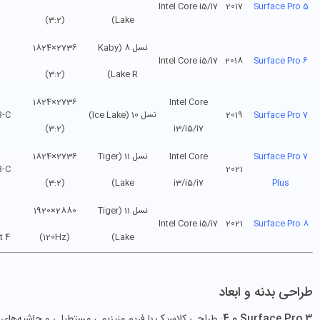
Intel Core i5/i7
2017
Surface Pro 5
(3:2)
Lake)
نسل 8 (Kaby
2736×1824
Intel Core i5/i7
2018
Surface Pro 6
(3:2)
Lake R)
2736×1824
Intel Core
Surface Pro 7
2019
نسل 10 (Ice Lake)
B-C
(3:2)
i3/i5/i7
Surface Pro 7
Intel Core
نسل 11 (Tiger
2736×1824
B-C
2021
(3:2)
Lake)
i3/i5/i7
Plus
نسل 11 (Tiger
2880×1920
Intel Core i5/i7
2021
Surface Pro 8
t 4
(120Hz)
Lake)
طراحی بدنه و ابعاد
Surface Pro 3 و 4
: طراحی کلاسیک با فریم منیزیمی مستطیلی و حاشیه‌های 