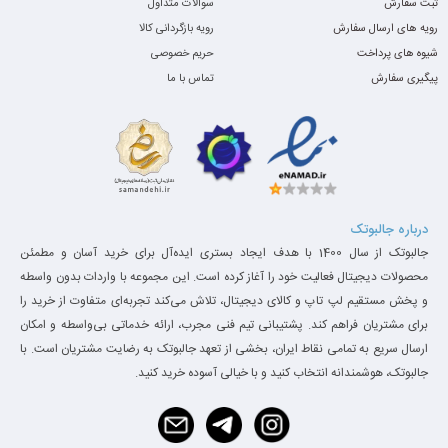
ثبت سفارش
سوالات متداول
رویه های ارسال سفارش
رویه بازگردانی کالا
شیوه های پرداخت
حریم خصوصی
پیگیری سفارش
تماس با ما
درباره جالبوتک
جالبوتک از سال 1400 با هدف ایجاد بستری ایده‌آل برای خرید آسان و مطمئن
محصولات دیجیتال فعالیت خود را آغاز کرده است. این مجموعه با واردات بدون واسطه
و پخش مستقیم لپ تاپ و کالای دیجیتال، تلاش می‌کند تجربه‌ای متفاوت از خرید را
برای مشتریان فراهم کند. پشتیبانی تیم فنی مجرب، ارائه خدماتی بی‌واسطه و امکان
ارسال سریع به تمامی نقاط ایران، بخشی از تعهد جالبوتک به رضایت مشتریان است. با
جالبوتک، هوشمندانه انتخاب کنید و با خیالی آسوده خرید کنید.