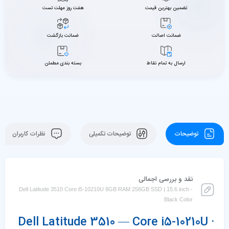
تضمین بهترین قیمت
هفت روز مهلت تست
ضمانت اصالت
ضمانت بازگشت
ارسال به تمام نقاط
بسته بندی مطمئن
توضیحات
توضیحات تکمیلی
نظرات کاربران
نقد و بررسی اجمالی
Dell Latitude 3510 Core i5-10210U 8GB RAM 256GB SSD | 15.6 inch -
Black Color
Dell Latitude 3510 — Core i5-10210U ·