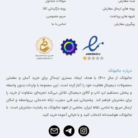
ثبت سفارش
سوالات متداول
رویه های ارسال سفارش
رویه بازگردانی کالا
شیوه های پرداخت
حریم خصوصی
پیگیری سفارش
تماس با ما
درباره جالبوتک
جالبوتک از سال 1400 با هدف ایجاد بستری ایده‌آل برای خرید آسان و مطمئن
محصولات دیجیتال فعالیت خود را آغاز کرده است. این مجموعه با واردات بدون واسطه
و پخش مستقیم لپ تاپ و کالای دیجیتال، تلاش می‌کند تجربه‌ای متفاوت از خرید را
برای مشتریان فراهم کند. پشتیبانی تیم فنی مجرب، ارائه خدماتی بی‌واسطه و امکان
ارسال سریع به تمامی نقاط ایران، بخشی از تعهد جالبوتک به رضایت مشتریان است. با
جالبوتک، هوشمندانه انتخاب کنید و با خیالی آسوده خرید کنید.