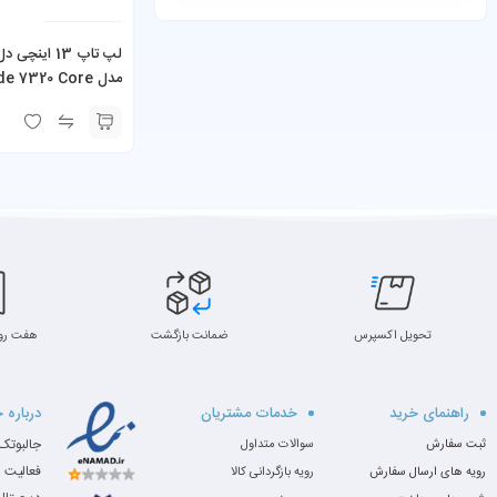
مدل e 7320 Core
 16GB RAM 256GB
SSD
تحویل اکسپرس
ضمانت بازگشت
هفت رو
راهنمای خرید
خدمات مشتریان
درباره 
ثبت سفارش
سوالات متداول
فعالیت 
رویه های ارسال سفارش
رویه بازگردانی کالا