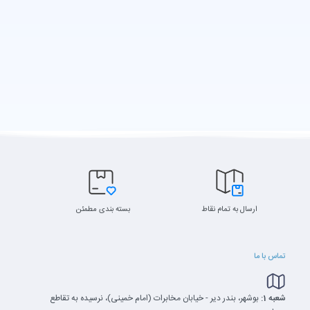
ارسال به تمام نقاط
بسته بندی مطمئن
تماس با ما
شعبه 1:
بوشهر، بندر دیر - خیابان مخابرات (امام خمینی)، نرسیده به تقاطع