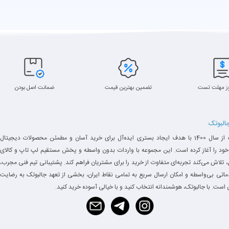
ز مهلت تست
تضمین بهترین قیمت
ضمانت اصل بودن
جالبوتک
جالبوتک از سال 1400 با هدف ایجاد بستری ایده‌آل برای خرید آسان و مطمئن محصولات دیجیتال
خود را آغاز کرده است. این مجموعه با واردات بدون واسطه و پخش مستقیم لپ تاپ و کالای
 تلاش می‌کند تجربه‌ای متفاوت از خرید را برای مشتریان فراهم کند. پشتیبانی تیم فنی مجرب،
دماتی بی‌واسطه و امکان ارسال سریع به تمامی نقاط ایران، بخشی از تعهد جالبوتک به رضایت
است. با جالبوتک، هوشمندانه انتخاب کنید و با خیالی آسوده خرید کنید.