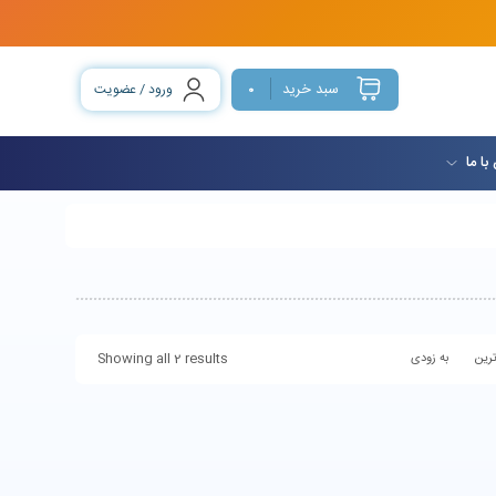
سبد خرید
ورود / عضویت
0
با ما
Showing all 2 results
رین
به زودی