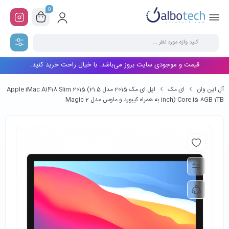
0
قیمت و موجودی سایت بروز می‌باشد. با خیال راحت خرید کنید.
آل این وان
ای مک
اپل ای مک 2015 مدل Apple iMac A1418 Slim 2015 (21.5
inch) Core i5 8GB 1TB به همراه کیبورد و ماوس مدل Magic 2