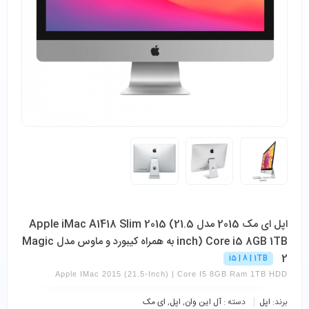
اپل ای مک 2015 مدل Apple iMac A1418 Slim 2015 (21.5
inch) Core i5 8GB 1TB به همراه کیبورد و ماوس مدل Magic
2
i5 | 8 | 1TB
Apple IMac 2015 (21.5-Inch) | Core I5 8GB Ram 1TB HDD
برند:
اپل
دسته :
آل این وان
,
اپل
,
ای مک