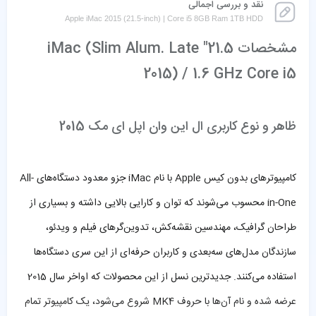
نقد و بررسی اجمالی
Apple iMac 2015 (21.5-inch) | Core i5 8GB Ram 1TB HDD
مشخصات 21.5″ iMac (Slim Alum. Late
2015) / 1.6 GHz Core i5
ظاهر و نوع کاربری ال این وان اپل ای مک 2015
کامپیوترهای بدون کیس Apple با نام iMac جزو معدود دستگاه‌های All-
in-One محسوب می‌شوند که توان و کارایی بالایی داشته و بسیاری از
طراحان گرافیک، مهندسین نقشه‌کش، تدوین‌گرهای فیلم و ویدئو،
سازندگان مدل‌های سه‌بعدی و کاربران حرفه‌ای از این سری دستگاه‌ها
استفاده می‌کنند. جدیدترین نسل از این محصولات که اواخر سال 2015
عرضه شده و نام آن‌ها با حروف MK4 شروع می‌شود، یک کامپیوتر تمام