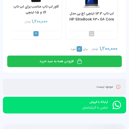
کاور لپ تاپ مناسب برای لپ تاپ
14 و 15 اینچی
لپ تاپ 13.3 اینچی اچ پی مدل
HP EliteBook 830 G8 Core
1,200,000
تومان
i7-1185G7 16GB 256GB
SSD
1,200,000
2
تومان
برای
مورد
افزودن همه به سبد خرید
موجود نیست
ارتباط با فروش
تماس با کارشناسان