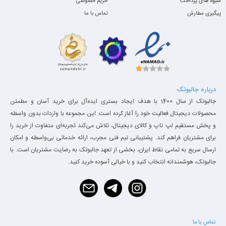
شیوه های پرداخت
حریم خصوصی
پیگیری سفارش
تماس با ما
می‌کند و در استفاده‌های طولانی خسته‌کننده نیست. کیبورد جزیره‌ای، نور
پس‌زمینه و تاچ‌پد بسیار دقیق، تجربه تایپ حرفه‌ای را تضمین می‌کنند.
درباره جالبوتک
جالبوتک از سال 1400 با هدف ایجاد بستری ایده‌آل برای خرید آسان و مطمئن
محصولات دیجیتال فعالیت خود را آغاز کرده است. این مجموعه با واردات بدون واسطه
و پخش مستقیم لپ تاپ و کالای دیجیتال، تلاش می‌کند تجربه‌ای متفاوت از خرید را
برای مشتریان فراهم کند. پشتیبانی تیم فنی مجرب، ارائه خدماتی بی‌واسطه و امکان
ارسال سریع به تمامی نقاط ایران، بخشی از تعهد جالبوتک به رضایت مشتریان است. با
جالبوتک، هوشمندانه انتخاب کنید و با خیالی آسوده خرید کنید.
نمایشگر باکیفیت
تماس با ما