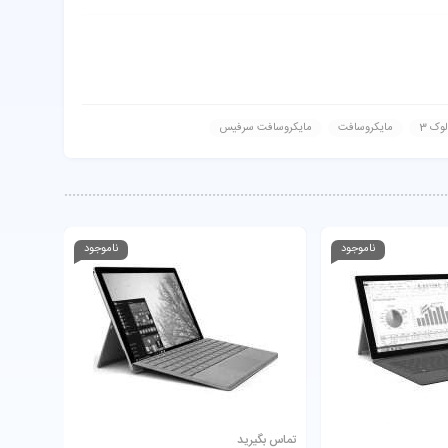
ک 3
مایکروسافت
مایکروسافت سرفیس
ناموجود
ناموجود
تماس بگیرید