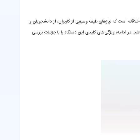
یک استودیو خلاقانه است که نیازهای طیف وسیعی از کاربران، از دانشجویان و
ه دنبال یک لپ‌تاپ لوکس، پرقدرت و همه‌کاره هستید، سرفیس بوک 3 می‌تواند انتخابی ایده‌آل باشد. در ادامه، ویژگی‌های کلیدی این دستگاه را با جزئیات بررسی