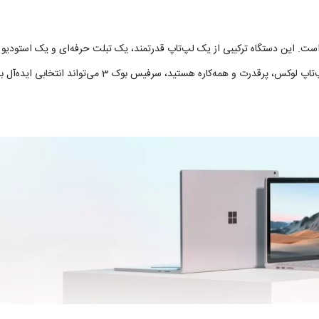
 و کارایی را جابه‌جا کرده است. این دستگاه ترکیبی از یک لپ‌تاپ قدرتمند، یک تبلت حرفه‌ای و 
مدیران تا طراحان و تولیدکنندگان محتوا را برآورده می‌کند. اگر ب