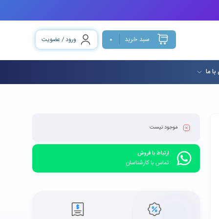
سبد خرید
ورود / عضویت
0
با ما
موجود نیست
ارتباط با فروش
تماس با کارشناسان