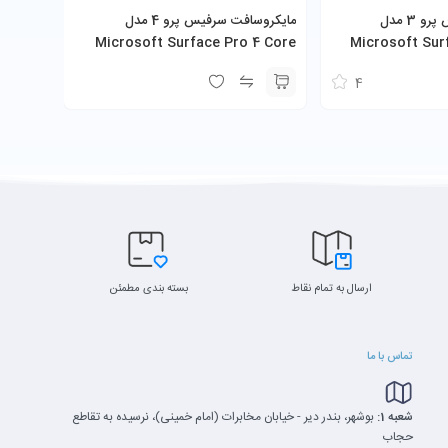
مایکروسافت سرفیس پرو 3 مدل
‎مایکروسافت سرفیس پرو 4 مدل
Microsoft Surface Pro 4 Core
Microsoft Sur
i5-6300U 8GB 256GB SSD
i5-4300
4
ارسال به تمام نقاط
بسته بندی مطمئن
تماس با ما
شعبه 1:
بوشهر، بندر دیر - خیابان مخابرات (امام خمینی)، نرسیده به تقاطع
حجاب