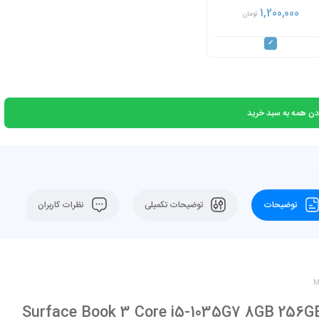
1,200,000
تومان
دن همه به سبد خرید
توضیحات
توضیحات تکمیلی
نظرات کاربران
M