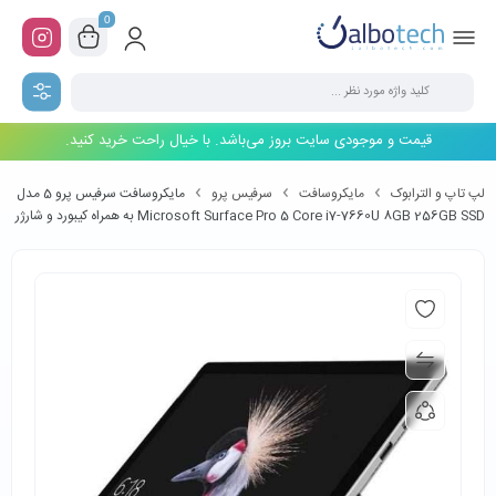
0
قیمت و موجودی سایت بروز می‌باشد. با خیال راحت خرید کنید.
لپ تاپ و الترابوک
مایکروسافت
سرفیس پرو
مایکروسافت سرفیس پرو 5 مدل
Microsoft Surface Pro 5 Core i7-7660U 8GB 256GB SSD به همراه کیبورد و شارژر