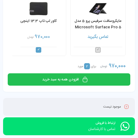
مایکروسافت سرفیس پرو 5 مدل
کاور لپ تاپ 13.3 اینچی
Microsoft Surface Pro 5
Core i7-7660U 8GB 256GB
تماس بگیرید
970,000
تومان
SSD به همراه کیبورد و شارژر
970,000
2
تومان
برای
مورد
افزودن همه به سبد خرید
موجود نیست
ارتباط با فروش
تماس با کارشناسان