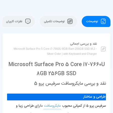
توضیحات
توضیحات تکمیلی
نظرات کاربران
نقد و بررسی اجمالی
Microsoft Surface Pro 5 Core i7-7660U 8GB Ram 256GB SSD M.2 -
Silver Color | with Keyboard and Charger
Microsoft Surface Pro 5 Core i7-7660U
8GB 256GB SSD
نقد و بررسی مایکروسافت سرفیس پرو 5
طراحی و ساختار
سرفیس پرو 5 از کمپانی محبوب
مایکروسافت
دارای طراحی زیبا و