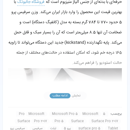
حرفه‌ای با بدنه‌ای از جنس آلیاژ منیزیوم است که
فروشگاه جالبوتک
با
بهترین قیمت این محصول را وارد بازار ایران می‌کند. وزن سرفیس پرو
5 حدود 770 تا 784 گرم بسته به مدل (کانفیگ دستگاه) است و
ضخامت آن تنها 8.5 میلی‌متر است که آن را بسیار سبک و قابل حمل
می‌کند. پایه نگهدارنده (kickstand) جدید این دستگاه می‌تواند تا زاویه
165 درجه خم شود، که امکان استفاده در حالت‌های مختلف از جمله
حالت استودیو را فراهم می‌کند.
نمایش
ادامه مطلب
برچسب:
Microsoft
Microsoft Pro 5
Microsoft
5 Pro
صفحه نمایش
Surface
Pro 2017
Pro 5
Surface
Surface Pro 2017
Tablet
surface pro 5
پرو 5
تبلت
سرفیس
سرفیس پرو