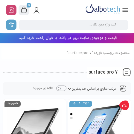
0
قیمت و موجودی سایت بروز می‌باشد. با خیال راحت خرید کنید.
محصولات برچسب خورده “surface pro 7”
surface pro 7
کالاهای موجود
i5 | 8 | 256
ناموجود
2%