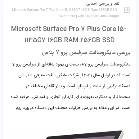
نقد و بررسی اجمالی
Microsoft Surface Pro 7 Plus Core i5-1135G7 16GB Ram 256GB SSD -
Silver color | with Keyboard and Charger
Microsoft Surface Pro 7 Plus Core i5-
1135G7 16GB RAM 256GB SSD
بررسی مایکروسافت سرفیس پرو 7 پلاس
مایکروسافت سرفیس پرو 7+
، نسخه‌ی بهبود یافته‌ای از
سرفیس پرو 7
است که در اوایل سال 2021 از شرکت
مایکروسافت
معرفی شد. این
دستگاه ترکیبی از تبلت و لپ‌تاپ است و با ارتقاهای مختلف در
سخت‌افزار و عملکرد، به‌ویژه برای کاربران تجاری و آموزشی، عرضه شده
است. در این مقاله به بررسی جزئیات مختلف این دستگاه می‌پردازیم.