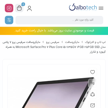
0
قیمت و موجودی سایت بروز می‌باشد. با خیال راحت خرید کنید.
لپ تاپ و الترابوک
مایکروسافت
سرفیس پرو
مایکروسافت سرفیس پرو 7 پلاس
مدل Microsoft Surface Pro 7 Plus Core i5-1135G7 16GB 256GB SSD به همراه
کیبورد و شارژر