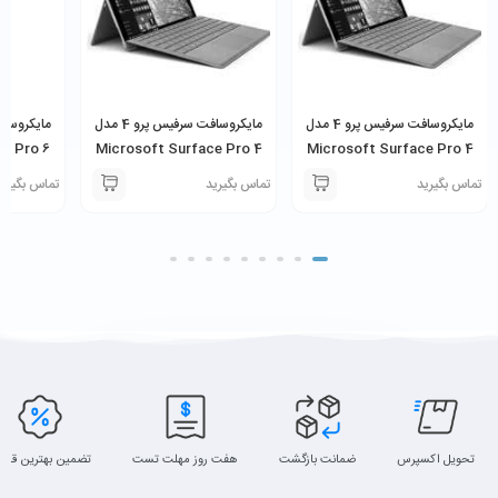
‎مایکروسافت سرفیس پرو 4 مدل
‎مایکروسافت سرفیس پرو 4 مدل
e Pro 6
Microsoft Surface Pro 4
Microsoft Surface Pro 4
 16GB
Core i7-6650U 8GB
Core i7-6650U 16GB
تماس بگیرید
تماس بگیرید
تماس بگیری
256GB SSD
256GB SSD
تحویل اکسپرس
ضمانت بازگشت
هفت روز مهلت تست
تضمین بهترین قیم