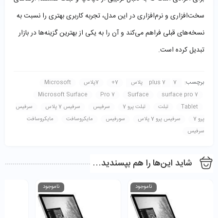
سخت‌افزاری و نرم‌افزاری در این مدل، تجربه کاربری بهتری را نسبت به
نسخه‌های قبلی فراهم می‌کند و آن را به یکی از بهترین گزینه‌ها در بازار
تبدیل کرده است.
برچسب:
7 plus
7 پلاس
7+
7پلاس
Microsoft
Microsoft Surface
Pro 7
Surface
surface pro 7
Tablet
تبلت
تبلت پرو 7
سرفیس
سرفیس 7 پلاس
سرفیس
پرو 7
سرفیس پرو 7 پلاس
سورفیس
مایکروسافت
مایکروسافت
سرفیس
شاید این‌ها را هم بپسندید…
ناموجود
ناموجود