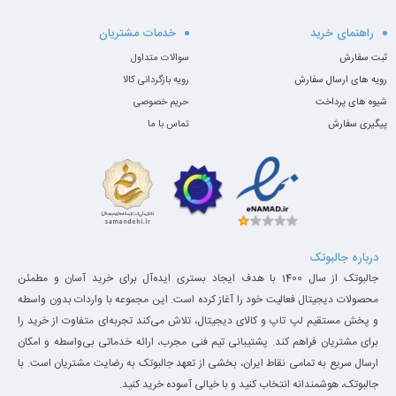
راهنمای خرید
خدمات مشتریان
ثبت سفارش
سوالات متداول
رویه های ارسال سفارش
رویه بازگردانی کالا
شیوه های پرداخت
حریم خصوصی
پیگیری سفارش
تماس با ما
درباره جالبوتک
جالبوتک از سال 1400 با هدف ایجاد بستری ایده‌آل برای خرید آسان و مطمئن
محصولات دیجیتال فعالیت خود را آغاز کرده است. این مجموعه با واردات بدون واسطه
و پخش مستقیم لپ تاپ و کالای دیجیتال، تلاش می‌کند تجربه‌ای متفاوت از خرید را
برای مشتریان فراهم کند. پشتیبانی تیم فنی مجرب، ارائه خدماتی بی‌واسطه و امکان
ارسال سریع به تمامی نقاط ایران، بخشی از تعهد جالبوتک به رضایت مشتریان است. با
جالبوتک، هوشمندانه انتخاب کنید و با خیالی آسوده خرید کنید.