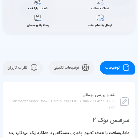
ضمانت اصالت
ضمانت بازگشت
ارسال به تمام نقاط
بسته بندی مطمئن
توضیحات
توضیحات تکمیلی
نظرات کاربران
نقد و بررسی اجمالی
Microsoft Surface Book 2 Core i5-7300U 8GB Ram 256GB SSD 13.5
inch
سرفیس بوک 2
مایکروسافت با هدف تطبیق پذیری، دستگاهی با عملکرد یک لپ تاپ رده