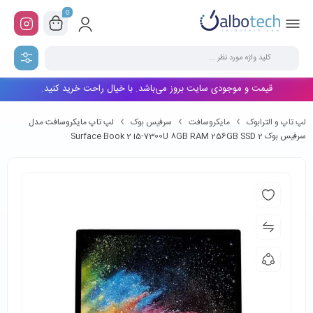
0
قیمت و موجودی سایت بروز می‌باشد. با خیال راحت خرید کنید.
لپ تاپ و الترابوک
مایکروسافت
سرفیس بوک
لپ تاپ مایکروسافت مدل
سرفیس بوک 2 Surface Book 2 i5-7300U 8GB RAM 256GB SSD