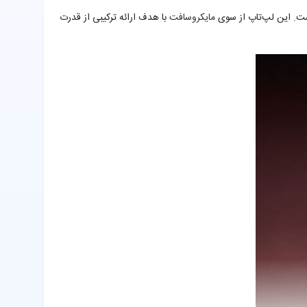
ست. این لپ‌تاپ از سوی
مایکروسافت
با هدف ارائه ترکیبی از قدرت