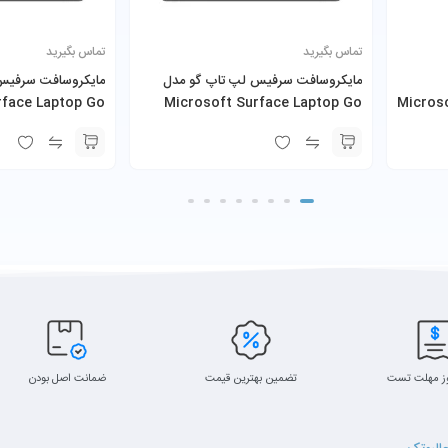
تماس بگیرید
تماس بگیرید
مایکروسافت سرفیس لپ تاپ گو مدل
مایکروسافت سرفیس
rface Laptop Go
Microsoft Surface Laptop Go
Microso
8650U  به همراه
Core i5-1035G1 8GB RAM 128GB
 8GB RAM 256GB
SSD
SSD
سرفیس لپ‌تاپ 2 به صفحه‌نمایش 13.5 اینچی از نوع
ز مهلت تست
تضمین بهترین قیمت
ضمانت اصل بودن