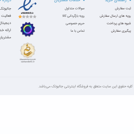
راهنمای خرید
خدمات مشتریان
درباره 
ثبت سفارش
سوالات متداول
فعالیت 
رویه های ارسال سفارش
رویه بازگردانی کالا
دیجیتال،
شیوه های پرداخت
حریم خصوصی
ارائه خ
پیگیری سفارش
تماس با ما
مشتریان 
کلیه‌ حقوق این سایت متعلق به فروشگاه اینترنتی جالبوتک می‌باشد.
عملکرد و پردازش سرفیس لپ تاپ 2
1. پردازنده: