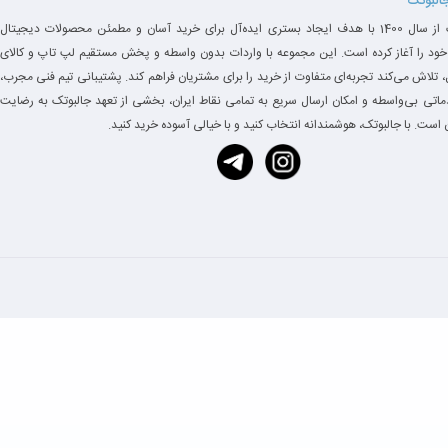
جالبوتک
جالبوتک از سال 1400 با هدف ایجاد بستری ایده‌آل برای خرید آسان و مطمئن محصولات دیجیتال
خود را آغاز کرده است. این مجموعه با واردات بدون واسطه و پخش مستقیم لپ تاپ و کالای
 تلاش می‌کند تجربه‌ای متفاوت از خرید را برای مشتریان فراهم کند. پشتیبانی تیم فنی مجرب،
دماتی بی‌واسطه و امکان ارسال سریع به تمامی نقاط ایران، بخشی از تعهد جالبوتک به رضایت
است. با جالبوتک، هوشمندانه انتخاب کنید و با خیالی آسوده خرید کنید.
سرفیس لپ‌تاپ 2 به پردازنده‌های نسل هشتم اینتل Core i5 یا i7 مجهز است که عملکرد فوق‌العاده‌ای را در کاربردهای م