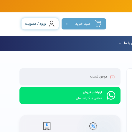
سبد خرید
ورود / عضویت
0
با ما
موجود نیست
ارتباط با فروش
تماس با کارشناسان